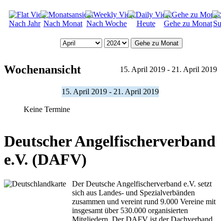
Nach Jahr
Nach Monat
Nach Woche
Heute
Gehe zu Monat
Su
Gehe zu Monat
Wochenansicht
15. April 2019 - 21. April 2019
15. April 2019 - 21. April 2019
Keine Termine
Deutscher Angelfischerverband
e.V. (DAFV)
Der Deutsche Angelfischerverband e.V. setzt
sich aus Landes- und Spezialverbänden
zusammen und vereint rund 9.000 Vereine mit
insgesamt über 530.000 organisierten
Mitgliedern. Der DAFV ist der Dachverband