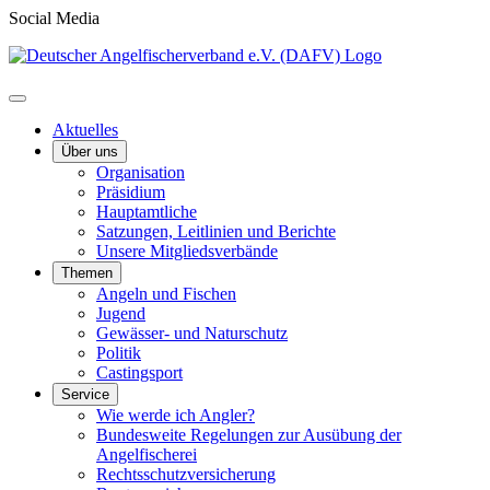
Social Media
Aktuelles
Über uns
Organisation
Präsidium
Hauptamtliche
Satzungen, Leitlinien und Berichte
Unsere Mitgliedsverbände
Themen
Angeln und Fischen
Jugend
Gewässer- und Naturschutz
Politik
Castingsport
Service
Wie werde ich Angler?
Bundesweite Regelungen zur Ausübung der
Angelfischerei
Rechtsschutzversicherung