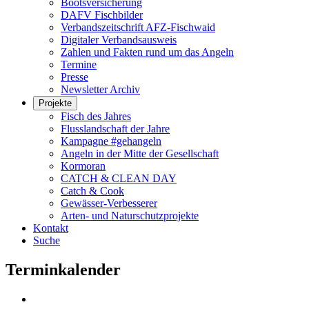
Bootsversicherung
DAFV Fischbilder
Verbandszeitschrift AFZ-Fischwaid
Digitaler Verbandsausweis
Zahlen und Fakten rund um das Angeln
Termine
Presse
Newsletter Archiv
Projekte
Fisch des Jahres
Flusslandschaft der Jahre
Kampagne #gehangeln
Angeln in der Mitte der Gesellschaft
Kormoran
CATCH & CLEAN DAY
Catch & Cook
Gewässer-Verbesserer
Arten- und Naturschutzprojekte
Kontakt
Suche
Terminkalender