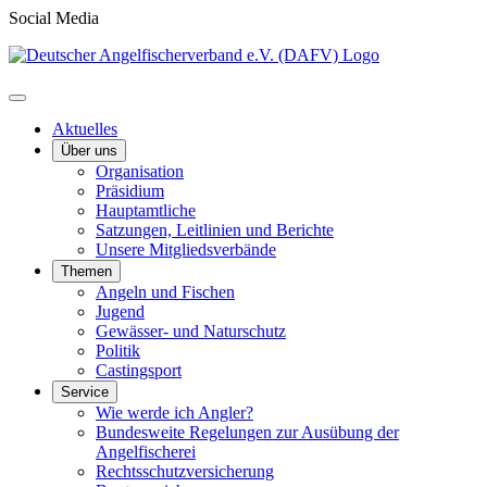
Social Media
Aktuelles
Über uns
Organisation
Präsidium
Hauptamtliche
Satzungen, Leitlinien und Berichte
Unsere Mitgliedsverbände
Themen
Angeln und Fischen
Jugend
Gewässer- und Naturschutz
Politik
Castingsport
Service
Wie werde ich Angler?
Bundesweite Regelungen zur Ausübung der
Angelfischerei
Rechtsschutzversicherung