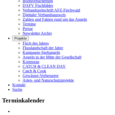
Bootsversicherung
DAFV Fischbilder
Verbandszeitschrift AFZ-Fischwaid
Digitaler Verbandsausweis
Zahlen und Fakten rund um das Angeln
Termine
Presse
Newsletter Archiv
Projekte
Fisch des Jahres
Flusslandschaft der Jahre
Kampagne #gehangeln
Angeln in der Mitte der Gesellschaft
Kormoran
CATCH & CLEAN DAY
Catch & Cook
Gewässer-Verbesserer
Arten- und Naturschutzprojekte
Kontakt
Suche
Terminkalender