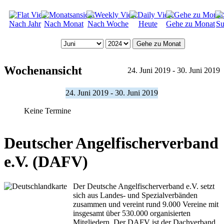
Nach Jahr
Nach Monat
Nach Woche
Heute
Gehe zu Monat
Su
Gehe zu Monat
Wochenansicht
24. Juni 2019 - 30. Juni 2019
24. Juni 2019 - 30. Juni 2019
Keine Termine
Deutscher Angelfischerverband
e.V. (DAFV)
Der Deutsche Angelfischerverband e.V. setzt
sich aus Landes- und Spezialverbänden
zusammen und vereint rund 9.000 Vereine mit
insgesamt über 530.000 organisierten
Mitgliedern. Der DAFV ist der Dachverband