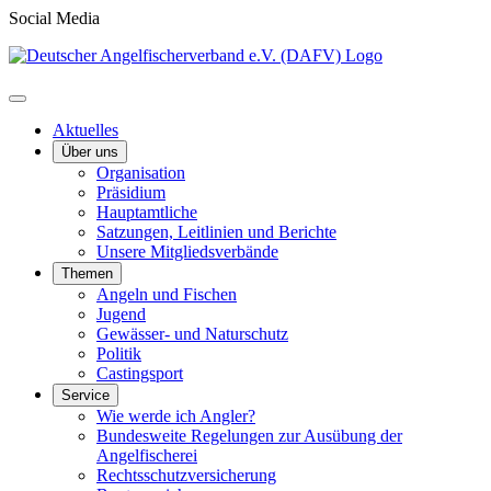
Social Media
Aktuelles
Über uns
Organisation
Präsidium
Hauptamtliche
Satzungen, Leitlinien und Berichte
Unsere Mitgliedsverbände
Themen
Angeln und Fischen
Jugend
Gewässer- und Naturschutz
Politik
Castingsport
Service
Wie werde ich Angler?
Bundesweite Regelungen zur Ausübung der
Angelfischerei
Rechtsschutzversicherung