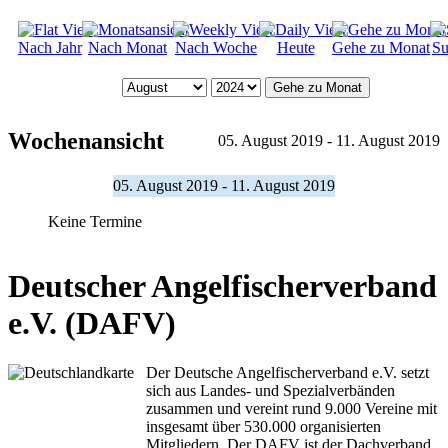
Nach Jahr
Nach Monat
Nach Woche
Heute
Gehe zu Monat
Su
Gehe zu Monat
Wochenansicht
05. August 2019 - 11. August 2019
05. August 2019 - 11. August 2019
Keine Termine
Deutscher Angelfischerverband
e.V. (DAFV)
Der Deutsche Angelfischerverband e.V. setzt
sich aus Landes- und Spezialverbänden
zusammen und vereint rund 9.000 Vereine mit
insgesamt über 530.000 organisierten
Mitgliedern. Der DAFV ist der Dachverband