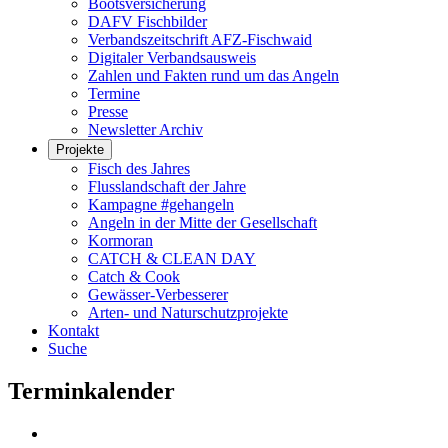
Bootsversicherung
DAFV Fischbilder
Verbandszeitschrift AFZ-Fischwaid
Digitaler Verbandsausweis
Zahlen und Fakten rund um das Angeln
Termine
Presse
Newsletter Archiv
Projekte
Fisch des Jahres
Flusslandschaft der Jahre
Kampagne #gehangeln
Angeln in der Mitte der Gesellschaft
Kormoran
CATCH & CLEAN DAY
Catch & Cook
Gewässer-Verbesserer
Arten- und Naturschutzprojekte
Kontakt
Suche
Terminkalender