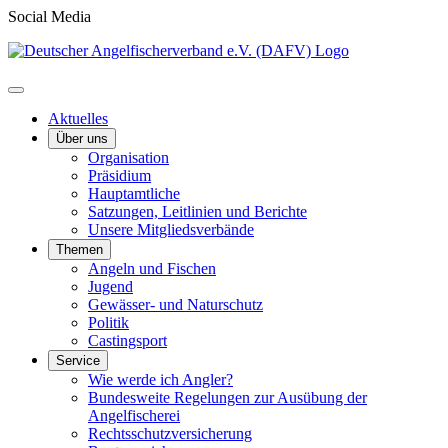
Social Media
Aktuelles
Über uns
Organisation
Präsidium
Hauptamtliche
Satzungen, Leitlinien und Berichte
Unsere Mitgliedsverbände
Themen
Angeln und Fischen
Jugend
Gewässer- und Naturschutz
Politik
Castingsport
Service
Wie werde ich Angler?
Bundesweite Regelungen zur Ausübung der
Angelfischerei
Rechtsschutzversicherung