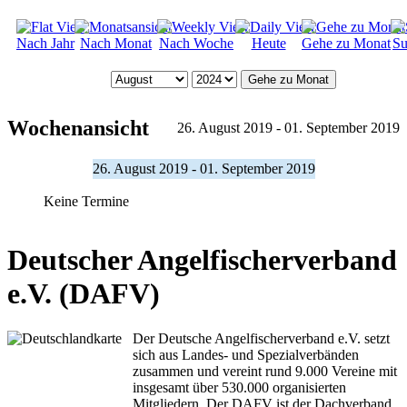
Nach Jahr
Nach Monat
Nach Woche
Heute
Gehe zu Monat
Su
Gehe zu Monat
Wochenansicht
26. August 2019 - 01. September 2019
26. August 2019 - 01. September 2019
Keine Termine
Deutscher Angelfischerverband
e.V. (DAFV)
Der Deutsche Angelfischerverband e.V. setzt
sich aus Landes- und Spezialverbänden
zusammen und vereint rund 9.000 Vereine mit
insgesamt über 530.000 organisierten
Mitgliedern. Der DAFV ist der Dachverband