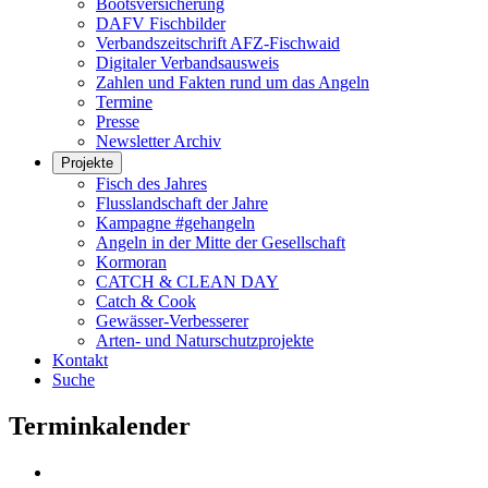
Bootsversicherung
DAFV Fischbilder
Verbandszeitschrift AFZ-Fischwaid
Digitaler Verbandsausweis
Zahlen und Fakten rund um das Angeln
Termine
Presse
Newsletter Archiv
Projekte
Fisch des Jahres
Flusslandschaft der Jahre
Kampagne #gehangeln
Angeln in der Mitte der Gesellschaft
Kormoran
CATCH & CLEAN DAY
Catch & Cook
Gewässer-Verbesserer
Arten- und Naturschutzprojekte
Kontakt
Suche
Terminkalender