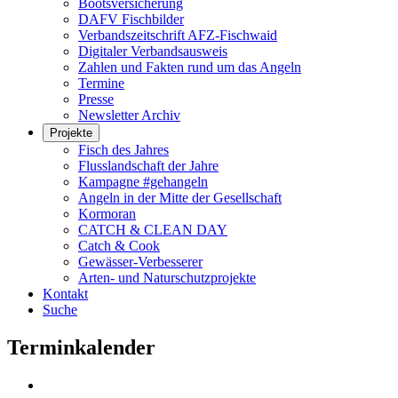
Bootsversicherung
DAFV Fischbilder
Verbandszeitschrift AFZ-Fischwaid
Digitaler Verbandsausweis
Zahlen und Fakten rund um das Angeln
Termine
Presse
Newsletter Archiv
Projekte
Fisch des Jahres
Flusslandschaft der Jahre
Kampagne #gehangeln
Angeln in der Mitte der Gesellschaft
Kormoran
CATCH & CLEAN DAY
Catch & Cook
Gewässer-Verbesserer
Arten- und Naturschutzprojekte
Kontakt
Suche
Terminkalender