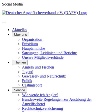
Social Media
Aktuelles
Über uns
Organisation
Präsidium
Hauptamtliche
Satzungen, Leitlinien und Berichte
Unsere Mitgliedsverbände
Themen
Angeln und Fischen
Jugend
Gewässer- und Naturschutz
Politik
Castingsport
Service
Wie werde ich Angler?
Bundesweite Regelungen zur Ausübung der
Angelfischerei
Rechtsschutzversicherung