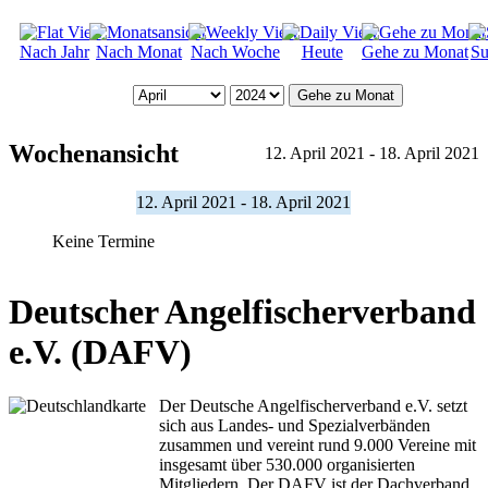
Nach Jahr
Nach Monat
Nach Woche
Heute
Gehe zu Monat
Su
Gehe zu Monat
Wochenansicht
12. April 2021 - 18. April 2021
12. April 2021 - 18. April 2021
Keine Termine
Deutscher Angelfischerverband
e.V. (DAFV)
Der Deutsche Angelfischerverband e.V. setzt
sich aus Landes- und Spezialverbänden
zusammen und vereint rund 9.000 Vereine mit
insgesamt über 530.000 organisierten
Mitgliedern. Der DAFV ist der Dachverband