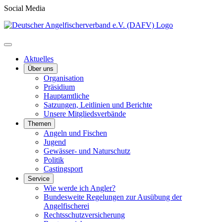
Social Media
Aktuelles
Über uns
Organisation
Präsidium
Hauptamtliche
Satzungen, Leitlinien und Berichte
Unsere Mitgliedsverbände
Themen
Angeln und Fischen
Jugend
Gewässer- und Naturschutz
Politik
Castingsport
Service
Wie werde ich Angler?
Bundesweite Regelungen zur Ausübung der
Angelfischerei
Rechtsschutzversicherung