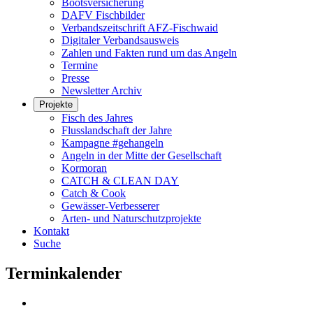
Bootsversicherung
DAFV Fischbilder
Verbandszeitschrift AFZ-Fischwaid
Digitaler Verbandsausweis
Zahlen und Fakten rund um das Angeln
Termine
Presse
Newsletter Archiv
Projekte
Fisch des Jahres
Flusslandschaft der Jahre
Kampagne #gehangeln
Angeln in der Mitte der Gesellschaft
Kormoran
CATCH & CLEAN DAY
Catch & Cook
Gewässer-Verbesserer
Arten- und Naturschutzprojekte
Kontakt
Suche
Terminkalender