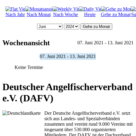
Nach Jahr
Nach Monat
Nach Woche
Heute
Gehe zu Monat
Su
Gehe zu Monat
Wochenansicht
07. Juni 2021 - 13. Juni 2021
07. Juni 2021 - 13. Juni 2021
Keine Termine
Deutscher Angelfischerverband
e.V. (DAFV)
Der Deutsche Angelfischerverband e.V. setzt
sich aus Landes- und Spezialverbänden
zusammen und vereint rund 9.000 Vereine mit
insgesamt über 530.000 organisierten
Mitgliedern. Der DAFV ist der Dachverband