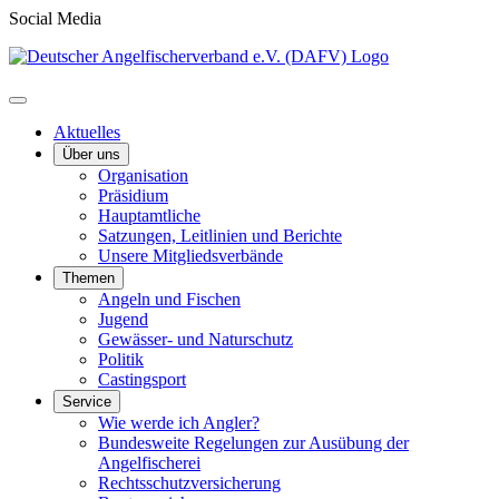
Social Media
Aktuelles
Über uns
Organisation
Präsidium
Hauptamtliche
Satzungen, Leitlinien und Berichte
Unsere Mitgliedsverbände
Themen
Angeln und Fischen
Jugend
Gewässer- und Naturschutz
Politik
Castingsport
Service
Wie werde ich Angler?
Bundesweite Regelungen zur Ausübung der
Angelfischerei
Rechtsschutzversicherung