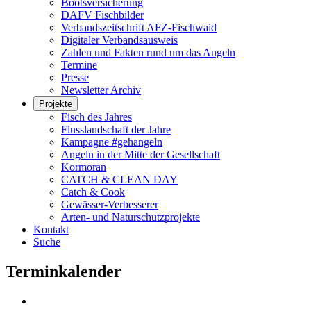
Bootsversicherung
DAFV Fischbilder
Verbandszeitschrift AFZ-Fischwaid
Digitaler Verbandsausweis
Zahlen und Fakten rund um das Angeln
Termine
Presse
Newsletter Archiv
Projekte
Fisch des Jahres
Flusslandschaft der Jahre
Kampagne #gehangeln
Angeln in der Mitte der Gesellschaft
Kormoran
CATCH & CLEAN DAY
Catch & Cook
Gewässer-Verbesserer
Arten- und Naturschutzprojekte
Kontakt
Suche
Terminkalender