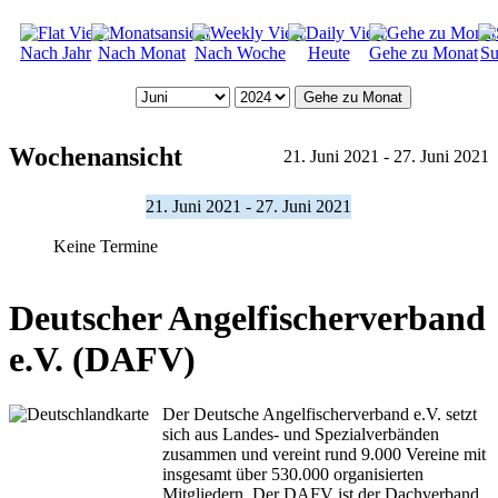
Nach Jahr
Nach Monat
Nach Woche
Heute
Gehe zu Monat
Su
Gehe zu Monat
Wochenansicht
21. Juni 2021 - 27. Juni 2021
21. Juni 2021 - 27. Juni 2021
Keine Termine
Deutscher Angelfischerverband
e.V. (DAFV)
Der Deutsche Angelfischerverband e.V. setzt
sich aus Landes- und Spezialverbänden
zusammen und vereint rund 9.000 Vereine mit
insgesamt über 530.000 organisierten
Mitgliedern. Der DAFV ist der Dachverband