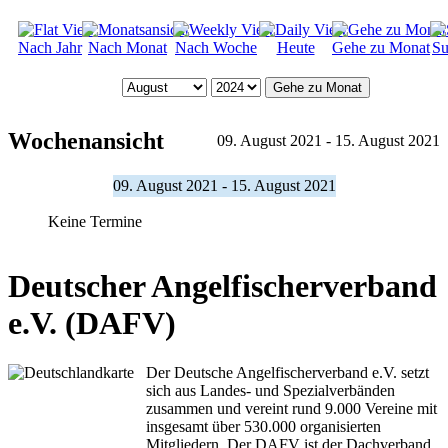
Nach Jahr
Nach Monat
Nach Woche
Heute
Gehe zu Monat
Su
Gehe zu Monat
Wochenansicht
09. August 2021 - 15. August 2021
09. August 2021 - 15. August 2021
Keine Termine
Deutscher Angelfischerverband
e.V. (DAFV)
Der Deutsche Angelfischerverband e.V. setzt
sich aus Landes- und Spezialverbänden
zusammen und vereint rund 9.000 Vereine mit
insgesamt über 530.000 organisierten
Mitgliedern. Der DAFV ist der Dachverband