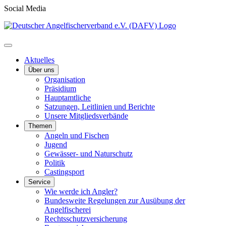
Social Media
Aktuelles
Über uns
Organisation
Präsidium
Hauptamtliche
Satzungen, Leitlinien und Berichte
Unsere Mitgliedsverbände
Themen
Angeln und Fischen
Jugend
Gewässer- und Naturschutz
Politik
Castingsport
Service
Wie werde ich Angler?
Bundesweite Regelungen zur Ausübung der
Angelfischerei
Rechtsschutzversicherung