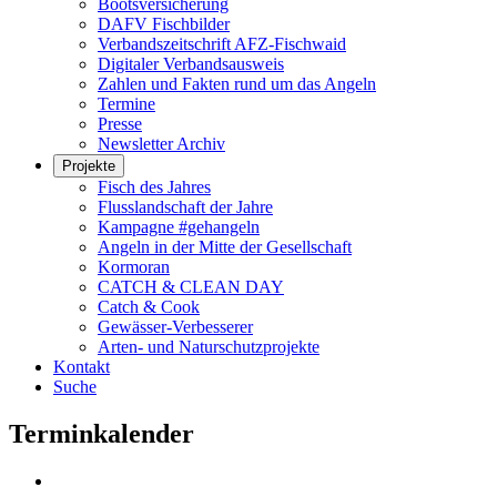
Bootsversicherung
DAFV Fischbilder
Verbandszeitschrift AFZ-Fischwaid
Digitaler Verbandsausweis
Zahlen und Fakten rund um das Angeln
Termine
Presse
Newsletter Archiv
Projekte
Fisch des Jahres
Flusslandschaft der Jahre
Kampagne #gehangeln
Angeln in der Mitte der Gesellschaft
Kormoran
CATCH & CLEAN DAY
Catch & Cook
Gewässer-Verbesserer
Arten- und Naturschutzprojekte
Kontakt
Suche
Terminkalender