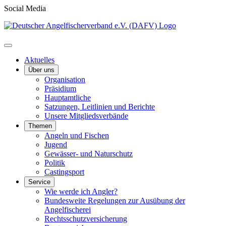
Social Media
Aktuelles
Über uns
Organisation
Präsidium
Hauptamtliche
Satzungen, Leitlinien und Berichte
Unsere Mitgliedsverbände
Themen
Angeln und Fischen
Jugend
Gewässer- und Naturschutz
Politik
Castingsport
Service
Wie werde ich Angler?
Bundesweite Regelungen zur Ausübung der
Angelfischerei
Rechtsschutzversicherung