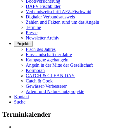
Bootsversicherung
DAFV Fischbilder
Verbandszeitschrift AFZ-Fischwaid
Digitaler Verbandsausweis
Zahlen und Fakten rund um das Angeln
Termine
Presse
Newsletter Archiv
Projekte
Fisch des Jahres
Flusslandschaft der Jahre
Kampagne #gehangeln
Angeln in der Mitte der Gesellschaft
Kormoran
CATCH & CLEAN DAY
Catch & Cook
Gewässer-Verbesserer
Arten- und Naturschutzprojekte
Kontakt
Suche
Terminkalender