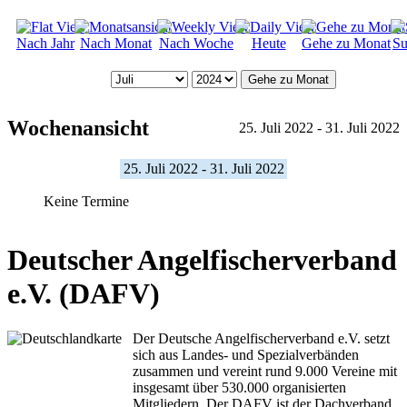
Nach Jahr
Nach Monat
Nach Woche
Heute
Gehe zu Monat
Su
Gehe zu Monat
Wochenansicht
25. Juli 2022 - 31. Juli 2022
25. Juli 2022 - 31. Juli 2022
Keine Termine
Deutscher Angelfischerverband
e.V. (DAFV)
Der Deutsche Angelfischerverband e.V. setzt
sich aus Landes- und Spezialverbänden
zusammen und vereint rund 9.000 Vereine mit
insgesamt über 530.000 organisierten
Mitgliedern. Der DAFV ist der Dachverband