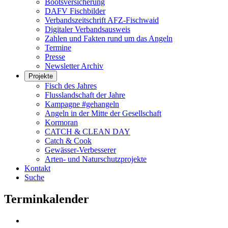
Bootsversicherung
DAFV Fischbilder
Verbandszeitschrift AFZ-Fischwaid
Digitaler Verbandsausweis
Zahlen und Fakten rund um das Angeln
Termine
Presse
Newsletter Archiv
Projekte
Fisch des Jahres
Flusslandschaft der Jahre
Kampagne #gehangeln
Angeln in der Mitte der Gesellschaft
Kormoran
CATCH & CLEAN DAY
Catch & Cook
Gewässer-Verbesserer
Arten- und Naturschutzprojekte
Kontakt
Suche
Terminkalender