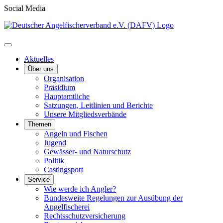
Social Media
Aktuelles
Über uns
Organisation
Präsidium
Hauptamtliche
Satzungen, Leitlinien und Berichte
Unsere Mitgliedsverbände
Themen
Angeln und Fischen
Jugend
Gewässer- und Naturschutz
Politik
Castingsport
Service
Wie werde ich Angler?
Bundesweite Regelungen zur Ausübung der
Angelfischerei
Rechtsschutzversicherung