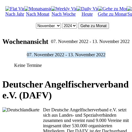
Nach Jahr
Nach Monat
Nach Woche
Heute
Gehe zu Monat
Su
Gehe zu Monat
Wochenansicht
07. November 2022 - 13. November 2022
07. November 2022 - 13. November 2022
Keine Termine
Deutscher Angelfischerverband
e.V. (DAFV)
Der Deutsche Angelfischerverband e.V. setzt
sich aus Landes- und Spezialverbänden
zusammen und vereint rund 9.000 Vereine mit
insgesamt über 530.000 organisierten
Mitgliedern. Der DAFV ist der Dachverband