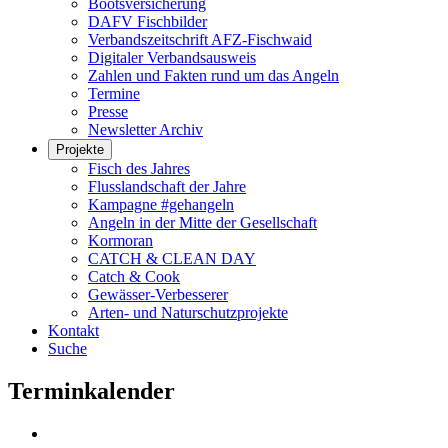
Bootsversicherung
DAFV Fischbilder
Verbandszeitschrift AFZ-Fischwaid
Digitaler Verbandsausweis
Zahlen und Fakten rund um das Angeln
Termine
Presse
Newsletter Archiv
Projekte
Fisch des Jahres
Flusslandschaft der Jahre
Kampagne #gehangeln
Angeln in der Mitte der Gesellschaft
Kormoran
CATCH & CLEAN DAY
Catch & Cook
Gewässer-Verbesserer
Arten- und Naturschutzprojekte
Kontakt
Suche
Terminkalender