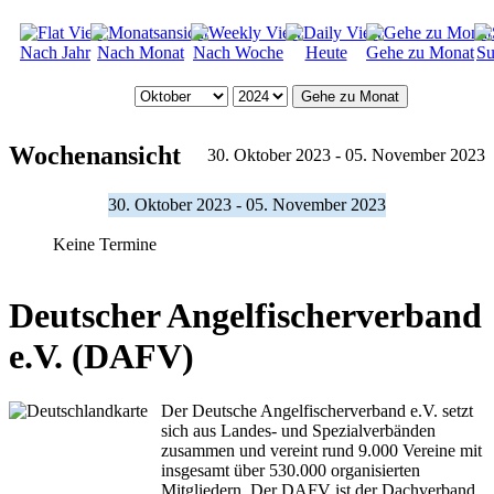
Nach Jahr
Nach Monat
Nach Woche
Heute
Gehe zu Monat
Su
Gehe zu Monat
Wochenansicht
30. Oktober 2023 - 05. November 2023
30. Oktober 2023 - 05. November 2023
Keine Termine
Deutscher Angelfischerverband
e.V. (DAFV)
Der Deutsche Angelfischerverband e.V. setzt
sich aus Landes- und Spezialverbänden
zusammen und vereint rund 9.000 Vereine mit
insgesamt über 530.000 organisierten
Mitgliedern. Der DAFV ist der Dachverband