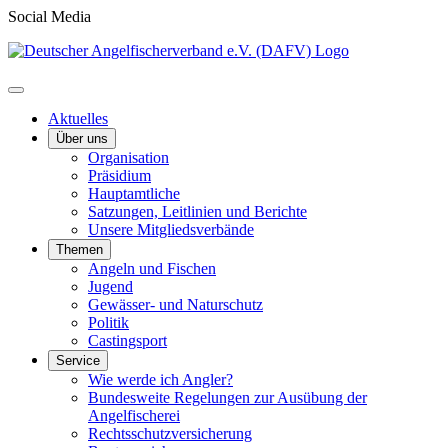
Social Media
Aktuelles
Über uns
Organisation
Präsidium
Hauptamtliche
Satzungen, Leitlinien und Berichte
Unsere Mitgliedsverbände
Themen
Angeln und Fischen
Jugend
Gewässer- und Naturschutz
Politik
Castingsport
Service
Wie werde ich Angler?
Bundesweite Regelungen zur Ausübung der
Angelfischerei
Rechtsschutzversicherung