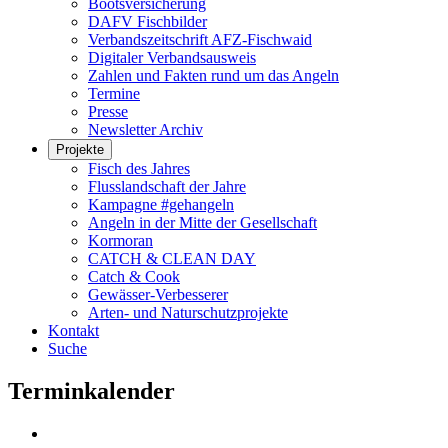
Bootsversicherung
DAFV Fischbilder
Verbandszeitschrift AFZ-Fischwaid
Digitaler Verbandsausweis
Zahlen und Fakten rund um das Angeln
Termine
Presse
Newsletter Archiv
Projekte
Fisch des Jahres
Flusslandschaft der Jahre
Kampagne #gehangeln
Angeln in der Mitte der Gesellschaft
Kormoran
CATCH & CLEAN DAY
Catch & Cook
Gewässer-Verbesserer
Arten- und Naturschutzprojekte
Kontakt
Suche
Terminkalender