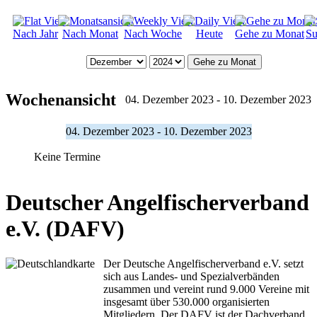
Nach Jahr
Nach Monat
Nach Woche
Heute
Gehe zu Monat
Su
Gehe zu Monat
Wochenansicht
04. Dezember 2023 - 10. Dezember 2023
04. Dezember 2023 - 10. Dezember 2023
Keine Termine
Deutscher Angelfischerverband
e.V. (DAFV)
Der Deutsche Angelfischerverband e.V. setzt
sich aus Landes- und Spezialverbänden
zusammen und vereint rund 9.000 Vereine mit
insgesamt über 530.000 organisierten
Mitgliedern. Der DAFV ist der Dachverband