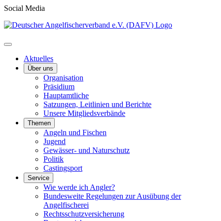
Social Media
Aktuelles
Über uns
Organisation
Präsidium
Hauptamtliche
Satzungen, Leitlinien und Berichte
Unsere Mitgliedsverbände
Themen
Angeln und Fischen
Jugend
Gewässer- und Naturschutz
Politik
Castingsport
Service
Wie werde ich Angler?
Bundesweite Regelungen zur Ausübung der
Angelfischerei
Rechtsschutzversicherung