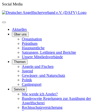
Social Media
Aktuelles
Über uns
Organisation
Präsidium
Hauptamtliche
Satzungen, Leitlinien und Berichte
Unsere Mitgliedsverbände
Themen
Angeln und Fischen
Jugend
Gewässer- und Naturschutz
Politik
Castingsport
Service
Wie werde ich Angler?
Bundesweite Regelungen zur Ausübung der
Angelfischerei
Rechtsschutzversicherung