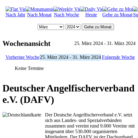
Nach Jahr
Nach Monat
Nach Woche
Heute
Gehe zu Monat
Su
Gehe zu Monat
Wochenansicht
25. März 2024 - 31. März 2024
Vorherige Woche
25. März 2024 - 31. März 2024
Folgende Woche
Keine Termine
Deutscher Angelfischerverband
e.V. (DAFV)
Der Deutsche Angelfischerverband e.V. setzt
sich aus Landes- und Spezialverbänden
zusammen und vereint rund 9.000 Vereine mit
insgesamt über 530.000 organisierten
Mitgliedern. Der DAFV ist der Dachverband