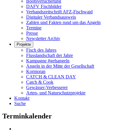
Bootsversicherung
DAFV Fischbilder
Verbandszeitschrift AFZ-Fischwaid
Digitaler Verbandsausweis
Zahlen und Fakten rund um das Angeln
Termine
Presse
Newsletter Archiv
Projekte
Fisch des Jahres
Flusslandschaft der Jahre
Kampagne #gehangeln
Angeln in der Mitte der Gesellschaft
Kormoran
CATCH & CLEAN DAY
Catch & Cook
Gewässer-Verbesserer
Arten- und Naturschutzprojekte
Kontakt
Suche
Terminkalender