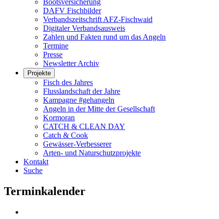
Bootsversicherung
DAFV Fischbilder
Verbandszeitschrift AFZ-Fischwaid
Digitaler Verbandsausweis
Zahlen und Fakten rund um das Angeln
Termine
Presse
Newsletter Archiv
Projekte
Fisch des Jahres
Flusslandschaft der Jahre
Kampagne #gehangeln
Angeln in der Mitte der Gesellschaft
Kormoran
CATCH & CLEAN DAY
Catch & Cook
Gewässer-Verbesserer
Arten- und Naturschutzprojekte
Kontakt
Suche
Terminkalender