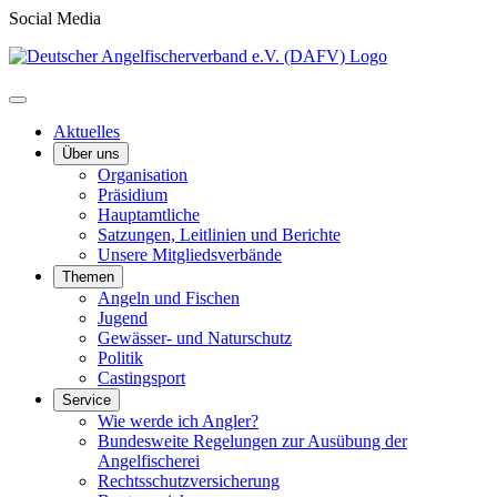
Social Media
Aktuelles
Über uns
Organisation
Präsidium
Hauptamtliche
Satzungen, Leitlinien und Berichte
Unsere Mitgliedsverbände
Themen
Angeln und Fischen
Jugend
Gewässer- und Naturschutz
Politik
Castingsport
Service
Wie werde ich Angler?
Bundesweite Regelungen zur Ausübung der
Angelfischerei
Rechtsschutzversicherung