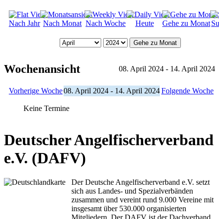
Nach Jahr
Nach Monat
Nach Woche
Heute
Gehe zu Monat
Su
Gehe zu Monat
Wochenansicht
08. April 2024 - 14. April 2024
Vorherige Woche
08. April 2024 - 14. April 2024
Folgende Woche
Keine Termine
Deutscher Angelfischerverband
e.V. (DAFV)
Der Deutsche Angelfischerverband e.V. setzt
sich aus Landes- und Spezialverbänden
zusammen und vereint rund 9.000 Vereine mit
insgesamt über 530.000 organisierten
Mitgliedern. Der DAFV ist der Dachverband