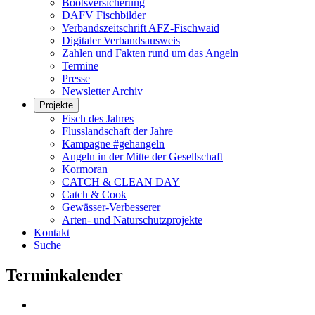
Bootsversicherung
DAFV Fischbilder
Verbandszeitschrift AFZ-Fischwaid
Digitaler Verbandsausweis
Zahlen und Fakten rund um das Angeln
Termine
Presse
Newsletter Archiv
Projekte
Fisch des Jahres
Flusslandschaft der Jahre
Kampagne #gehangeln
Angeln in der Mitte der Gesellschaft
Kormoran
CATCH & CLEAN DAY
Catch & Cook
Gewässer-Verbesserer
Arten- und Naturschutzprojekte
Kontakt
Suche
Terminkalender