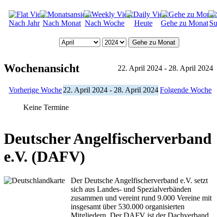
Nach Jahr
Nach Monat
Nach Woche
Heute
Gehe zu Monat
Su
Gehe zu Monat
Wochenansicht
22. April 2024 - 28. April 2024
Vorherige Woche
22. April 2024 - 28. April 2024
Folgende Woche
Keine Termine
Deutscher Angelfischerverband
e.V. (DAFV)
Der Deutsche Angelfischerverband e.V. setzt
sich aus Landes- und Spezialverbänden
zusammen und vereint rund 9.000 Vereine mit
insgesamt über 530.000 organisierten
Mitgliedern. Der DAFV ist der Dachverband