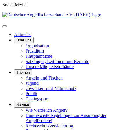
Social Media
Aktuelles
Über uns
Organisation
Präsidium
Hauptamtliche
Satzungen, Leitlinien und Berichte
Unsere Mitgliedsverbände
Themen
Angeln und Fischen
Jugend
Gewässer- und Naturschutz
Politik
Castingsport
Service
Wie werde ich Angler?
Bundesweite Regelungen zur Ausübung der
Angelfischerei
Rechtsschutzversicherung