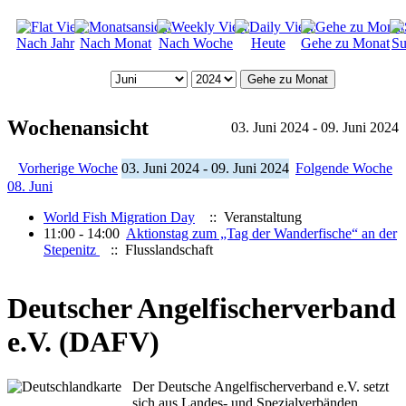
Nach Jahr
Nach Monat
Nach Woche
Heute
Gehe zu Monat
Su
Gehe zu Monat
Wochenansicht
03. Juni 2024 - 09. Juni 2024
Vorherige Woche
03. Juni 2024 - 09. Juni 2024
Folgende Woche
08. Juni
World Fish Migration Day
:: Veranstaltung
11:00 - 14:00
Aktionstag zum „Tag der Wanderfische“ an der
Stepenitz
:: Flusslandschaft
Deutscher Angelfischerverband
e.V. (DAFV)
Der Deutsche Angelfischerverband e.V. setzt
sich aus Landes- und Spezialverbänden