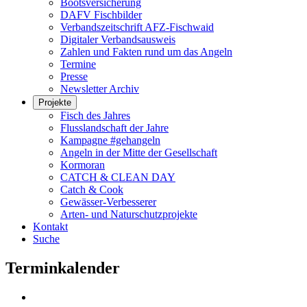
Bootsversicherung
DAFV Fischbilder
Verbandszeitschrift AFZ-Fischwaid
Digitaler Verbandsausweis
Zahlen und Fakten rund um das Angeln
Termine
Presse
Newsletter Archiv
Projekte
Fisch des Jahres
Flusslandschaft der Jahre
Kampagne #gehangeln
Angeln in der Mitte der Gesellschaft
Kormoran
CATCH & CLEAN DAY
Catch & Cook
Gewässer-Verbesserer
Arten- und Naturschutzprojekte
Kontakt
Suche
Terminkalender