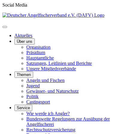
Social Media
Aktuelles
Über uns
Organisation
Präsidium
Hauptamtliche
Satzungen, Leitlinien und Berichte
Unsere Mitgliedsverbände
Themen
Angeln und Fischen
Jugend
Gewässer- und Naturschutz
Politik
Castingsport
Service
Wie werde ich Angler?
Bundesweite Regelungen zur Ausübung der
Angelfischerei
Rechtsschutzversicherung