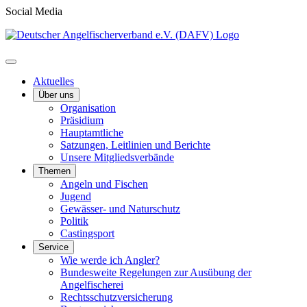
Social Media
Aktuelles
Über uns
Organisation
Präsidium
Hauptamtliche
Satzungen, Leitlinien und Berichte
Unsere Mitgliedsverbände
Themen
Angeln und Fischen
Jugend
Gewässer- und Naturschutz
Politik
Castingsport
Service
Wie werde ich Angler?
Bundesweite Regelungen zur Ausübung der
Angelfischerei
Rechtsschutzversicherung