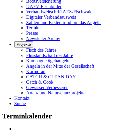
Bootsversicherung
DAFV Fischbilder
Verbandszeitschrift AFZ-Fischwaid
Digitaler Verbandsausweis
Zahlen und Fakten rund um das Angeln
Termine
Presse
Newsletter Archiv
Projekte
Fisch des Jahres
Flusslandschaft der Jahre
Kampagne #gehangeln
Angeln in der Mitte der Gesellschaft
Kormoran
CATCH & CLEAN DAY
Catch & Cook
Gewässer-Verbesserer
Arten- und Naturschutzprojekte
Kontakt
Suche
Terminkalender