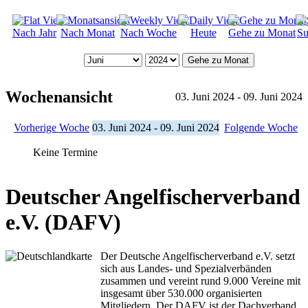
Nach Jahr
Nach Monat
Nach Woche
Heute
Gehe zu Monat
Su
Gehe zu Monat
Wochenansicht
03. Juni 2024 - 09. Juni 2024
Vorherige Woche
03. Juni 2024 - 09. Juni 2024
Folgende Woche
Keine Termine
Deutscher Angelfischerverband
e.V. (DAFV)
Der Deutsche Angelfischerverband e.V. setzt
sich aus Landes- und Spezialverbänden
zusammen und vereint rund 9.000 Vereine mit
insgesamt über 530.000 organisierten
Mitgliedern. Der DAFV ist der Dachverband