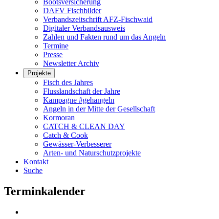
Bootsversicherung
DAFV Fischbilder
Verbandszeitschrift AFZ-Fischwaid
Digitaler Verbandsausweis
Zahlen und Fakten rund um das Angeln
Termine
Presse
Newsletter Archiv
Projekte
Fisch des Jahres
Flusslandschaft der Jahre
Kampagne #gehangeln
Angeln in der Mitte der Gesellschaft
Kormoran
CATCH & CLEAN DAY
Catch & Cook
Gewässer-Verbesserer
Arten- und Naturschutzprojekte
Kontakt
Suche
Terminkalender