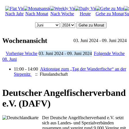
Nach Jahr
Nach Monat
Nach Woche
Heute
Gehe zu Monat
Su
Gehe zu Monat
Wochenansicht
03. Juni 2024 - 09. Juni 2024
Vorherige Woche
03. Juni 2024 - 09. Juni 2024
Folgende Woche
08. Juni
11:00 - 14:00
Aktionstag zum „Tag der Wanderfische“ an der
Stepenitz
:: Flusslandschaft
Deutscher Angelfischerverband
e.V. (DAFV)
Der Deutsche Angelfischerverband e.V. setzt
sich aus Landes- und Spezialverbänden
zusammen und vereint rund 9.000 Vereine mit