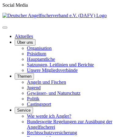
Social Media
Aktuelles
Über uns
Organisation
Präsidium
Hauptamtliche
Satzungen, Leitlinien und Berichte
Unsere Mitgliedsverbände
Themen
Angeln und Fischen
Jugend
Gewässer- und Naturschutz
Politik
Castingsport
Service
Wie werde ich Angler?
Bundesweite Regelungen zur Ausübung der
Angelfischerei
Rechtsschutzversicherung