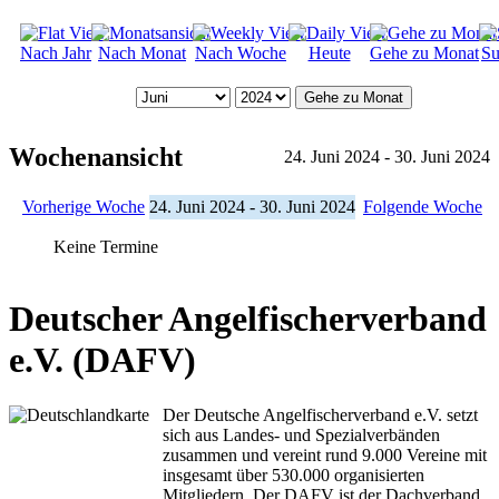
Nach Jahr
Nach Monat
Nach Woche
Heute
Gehe zu Monat
Su
Gehe zu Monat
Wochenansicht
24. Juni 2024 - 30. Juni 2024
Vorherige Woche
24. Juni 2024 - 30. Juni 2024
Folgende Woche
Keine Termine
Deutscher Angelfischerverband
e.V. (DAFV)
Der Deutsche Angelfischerverband e.V. setzt
sich aus Landes- und Spezialverbänden
zusammen und vereint rund 9.000 Vereine mit
insgesamt über 530.000 organisierten
Mitgliedern. Der DAFV ist der Dachverband