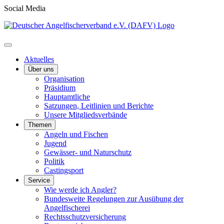
Social Media
Aktuelles
Über uns
Organisation
Präsidium
Hauptamtliche
Satzungen, Leitlinien und Berichte
Unsere Mitgliedsverbände
Themen
Angeln und Fischen
Jugend
Gewässer- und Naturschutz
Politik
Castingsport
Service
Wie werde ich Angler?
Bundesweite Regelungen zur Ausübung der
Angelfischerei
Rechtsschutzversicherung