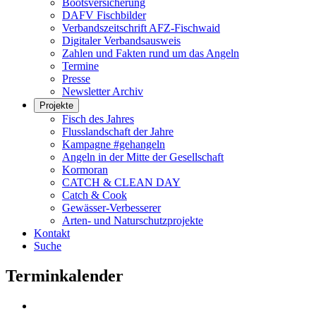
Bootsversicherung
DAFV Fischbilder
Verbandszeitschrift AFZ-Fischwaid
Digitaler Verbandsausweis
Zahlen und Fakten rund um das Angeln
Termine
Presse
Newsletter Archiv
Projekte
Fisch des Jahres
Flusslandschaft der Jahre
Kampagne #gehangeln
Angeln in der Mitte der Gesellschaft
Kormoran
CATCH & CLEAN DAY
Catch & Cook
Gewässer-Verbesserer
Arten- und Naturschutzprojekte
Kontakt
Suche
Terminkalender