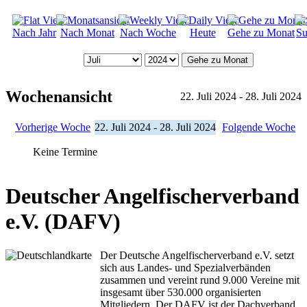
Nach Jahr
Nach Monat
Nach Woche
Heute
Gehe zu Monat
Su
Gehe zu Monat
Wochenansicht
22. Juli 2024 - 28. Juli 2024
Vorherige Woche
22. Juli 2024 - 28. Juli 2024
Folgende Woche
Keine Termine
Deutscher Angelfischerverband
e.V. (DAFV)
Der Deutsche Angelfischerverband e.V. setzt
sich aus Landes- und Spezialverbänden
zusammen und vereint rund 9.000 Vereine mit
insgesamt über 530.000 organisierten
Mitgliedern. Der DAFV ist der Dachverband