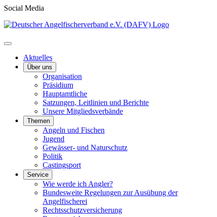
Social Media
Aktuelles
Über uns
Organisation
Präsidium
Hauptamtliche
Satzungen, Leitlinien und Berichte
Unsere Mitgliedsverbände
Themen
Angeln und Fischen
Jugend
Gewässer- und Naturschutz
Politik
Castingsport
Service
Wie werde ich Angler?
Bundesweite Regelungen zur Ausübung der
Angelfischerei
Rechtsschutzversicherung