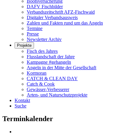
Bootsversicherung
DAFV Fischbilder
Verbandszeitschrift AFZ-Fischwaid
Digitaler Verbandsausweis
Zahlen und Fakten rund um das Angeln
Termine
Presse
Newsletter Archiv
Projekte
Fisch des Jahres
Flusslandschaft der Jahre
Kampagne #gehangeln
Angeln in der Mitte der Gesellschaft
Kormoran
CATCH & CLEAN DAY
Catch & Cook
Gewässer-Verbesserer
Arten- und Naturschutzprojekte
Kontakt
Suche
Terminkalender