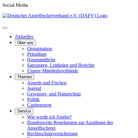
Social Media
Aktuelles
Über uns
Organisation
Präsidium
Hauptamtliche
Satzungen, Leitlinien und Berichte
Unsere Mitgliedsverbände
Themen
Angeln und Fischen
Jugend
Gewässer- und Naturschutz
Politik
Castingsport
Service
Wie werde ich Angler?
Bundesweite Regelungen zur Ausübung der
Angelfischerei
Rechtsschutzversicherung