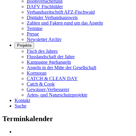
Bootsversicherung
DAFV Fischbilder
Verbandszeitschrift AFZ-Fischwaid
Digitaler Verbandsausweis
Zahlen und Fakten rund um das Angeln
Termine
Presse
Newsletter Archiv
Projekte
Fisch des Jahres
Flusslandschaft der Jahre
Kampagne #gehangeln
Angeln in der Mitte der Gesellschaft
Kormoran
CATCH & CLEAN DAY
Catch & Cook
Gewässer-Verbesserer
Arten- und Naturschutzprojekte
Kontakt
Suche
Terminkalender