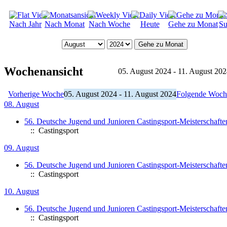
Nach Jahr
Nach Monat
Nach Woche
Heute
Gehe zu Monat
Su
Gehe zu Monat
Wochenansicht
05. August 2024 - 11. August 20
Vorherige Woche
05. August 2024 - 11. August 2024
Folgende Woch
08. August
56. Deutsche Jugend und Junioren Castingsport-Meisterschafte
:: Castingsport
09. August
56. Deutsche Jugend und Junioren Castingsport-Meisterschafte
:: Castingsport
10. August
56. Deutsche Jugend und Junioren Castingsport-Meisterschafte
:: Castingsport