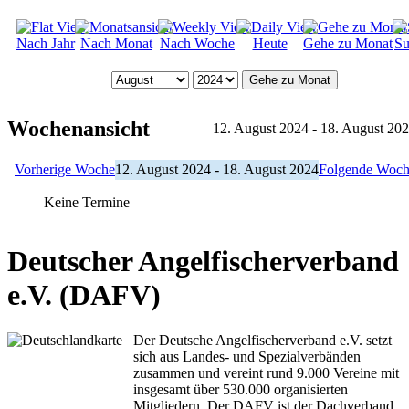
Nach Jahr
Nach Monat
Nach Woche
Heute
Gehe zu Monat
Su
Gehe zu Monat
Wochenansicht
12. August 2024 - 18. August 20
Vorherige Woche
12. August 2024 - 18. August 2024
Folgende Woc
Keine Termine
Deutscher Angelfischerverband
e.V. (DAFV)
Der Deutsche Angelfischerverband e.V. setzt
sich aus Landes- und Spezialverbänden
zusammen und vereint rund 9.000 Vereine mit
insgesamt über 530.000 organisierten
Mitgliedern. Der DAFV ist der Dachverband