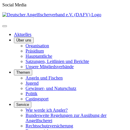
Social Media
Aktuelles
Über uns
Organisation
Präsidium
Hauptamtliche
Satzungen, Leitlinien und Berichte
Unsere Mitgliedsverbände
Themen
Angeln und Fischen
Jugend
Gewässer- und Naturschutz
Politik
Castingsport
Service
Wie werde ich Angler?
Bundesweite Regelungen zur Ausübung der
Angelfischerei
Rechtsschutzversicherung