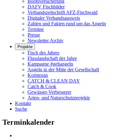
Bootsversicherung
DAFV Fischbilder
Verbandszeitschrift AFZ-Fischwaid
Digitaler Verbandsausweis
Zahlen und Fakten rund um das Angeln
Termine
Presse
Newsletter Archiv
Projekte
Fisch des Jahres
Flusslandschaft der Jahre
Kampagne #gehangeln
Angeln in der Mitte der Gesellschaft
Kormoran
CATCH & CLEAN DAY
Catch & Cook
Gewässer-Verbesserer
Arten- und Naturschutzprojekte
Kontakt
Suche
Terminkalender