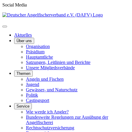
Social Media
Aktuelles
Über uns
Organisation
Präsidium
Hauptamtliche
Satzungen, Leitlinien und Berichte
Unsere Mitgliedsverbände
Themen
Angeln und Fischen
Jugend
Gewässer- und Naturschutz
Politik
Castingsport
Service
Wie werde ich Angler?
Bundesweite Regelungen zur Ausübung der
Angelfischerei
Rechtsschutzversicherung