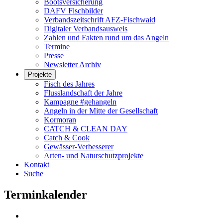
Bootsversicherung
DAFV Fischbilder
Verbandszeitschrift AFZ-Fischwaid
Digitaler Verbandsausweis
Zahlen und Fakten rund um das Angeln
Termine
Presse
Newsletter Archiv
Projekte
Fisch des Jahres
Flusslandschaft der Jahre
Kampagne #gehangeln
Angeln in der Mitte der Gesellschaft
Kormoran
CATCH & CLEAN DAY
Catch & Cook
Gewässer-Verbesserer
Arten- und Naturschutzprojekte
Kontakt
Suche
Terminkalender