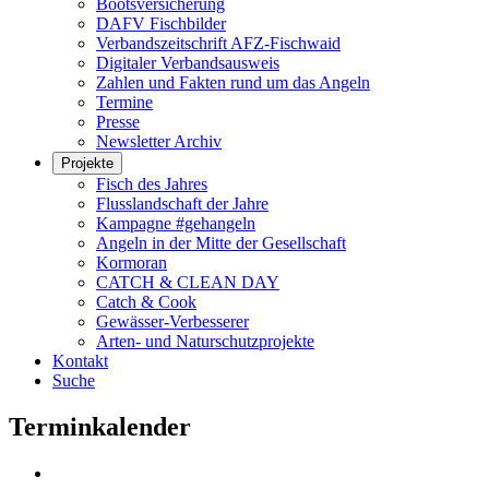
Bootsversicherung
DAFV Fischbilder
Verbandszeitschrift AFZ-Fischwaid
Digitaler Verbandsausweis
Zahlen und Fakten rund um das Angeln
Termine
Presse
Newsletter Archiv
Projekte
Fisch des Jahres
Flusslandschaft der Jahre
Kampagne #gehangeln
Angeln in der Mitte der Gesellschaft
Kormoran
CATCH & CLEAN DAY
Catch & Cook
Gewässer-Verbesserer
Arten- und Naturschutzprojekte
Kontakt
Suche
Terminkalender