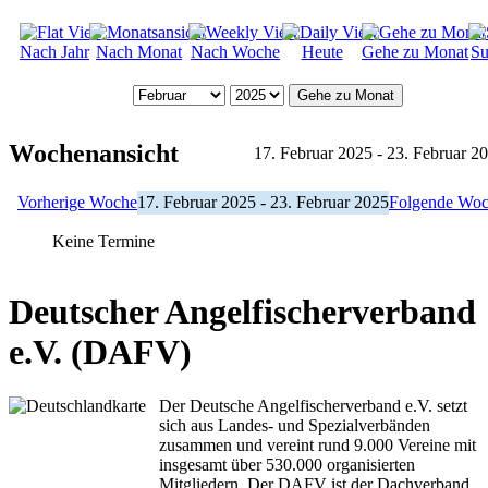
Nach Jahr
Nach Monat
Nach Woche
Heute
Gehe zu Monat
Su
Gehe zu Monat
Wochenansicht
17. Februar 2025 - 23. Februar 2
Vorherige Woche
17. Februar 2025 - 23. Februar 2025
Folgende Wo
Keine Termine
Deutscher Angelfischerverband
e.V. (DAFV)
Der Deutsche Angelfischerverband e.V. setzt
sich aus Landes- und Spezialverbänden
zusammen und vereint rund 9.000 Vereine mit
insgesamt über 530.000 organisierten
Mitgliedern. Der DAFV ist der Dachverband