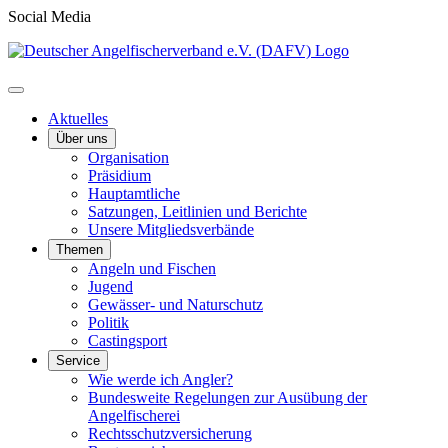
Social Media
Aktuelles
Über uns
Organisation
Präsidium
Hauptamtliche
Satzungen, Leitlinien und Berichte
Unsere Mitgliedsverbände
Themen
Angeln und Fischen
Jugend
Gewässer- und Naturschutz
Politik
Castingsport
Service
Wie werde ich Angler?
Bundesweite Regelungen zur Ausübung der
Angelfischerei
Rechtsschutzversicherung