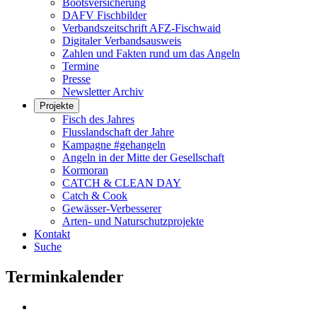
Bootsversicherung
DAFV Fischbilder
Verbandszeitschrift AFZ-Fischwaid
Digitaler Verbandsausweis
Zahlen und Fakten rund um das Angeln
Termine
Presse
Newsletter Archiv
Projekte
Fisch des Jahres
Flusslandschaft der Jahre
Kampagne #gehangeln
Angeln in der Mitte der Gesellschaft
Kormoran
CATCH & CLEAN DAY
Catch & Cook
Gewässer-Verbesserer
Arten- und Naturschutzprojekte
Kontakt
Suche
Terminkalender