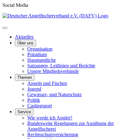
Social Media
Aktuelles
Über uns
Organisation
Präsidium
Hauptamtliche
Satzungen, Leitlinien und Berichte
Unsere Mitgliedsverbände
Themen
Angeln und Fischen
Jugend
Gewässer- und Naturschutz
Politik
Castingsport
Service
Wie werde ich Angler?
Bundesweite Regelungen zur Ausübung der
Angelfischerei
Rechtsschutzversicherung