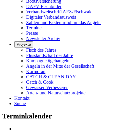
Bootsversicherung
DAFV Fischbilder
Verbandszeitschrift AFZ-Fischwaid
Digitaler Verbandsausweis
Zahlen und Fakten rund um das Angeln
Termine
Presse
Newsletter Archiv
Projekte
Fisch des Jahres
Flusslandschaft der Jahre
Kampagne #gehangeln
Angeln in der Mitte der Gesellschaft
Kormoran
CATCH & CLEAN DAY
Catch & Cook
Gewässer-Verbesserer
Arten- und Naturschutzprojekte
Kontakt
Suche
Terminkalender