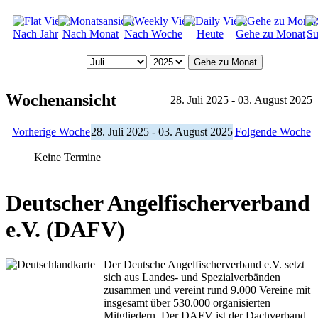
Nach Jahr
Nach Monat
Nach Woche
Heute
Gehe zu Monat
Su
Gehe zu Monat
Wochenansicht
28. Juli 2025 - 03. August 2025
Vorherige Woche
28. Juli 2025 - 03. August 2025
Folgende Woche
Keine Termine
Deutscher Angelfischerverband
e.V. (DAFV)
Der Deutsche Angelfischerverband e.V. setzt
sich aus Landes- und Spezialverbänden
zusammen und vereint rund 9.000 Vereine mit
insgesamt über 530.000 organisierten
Mitgliedern. Der DAFV ist der Dachverband