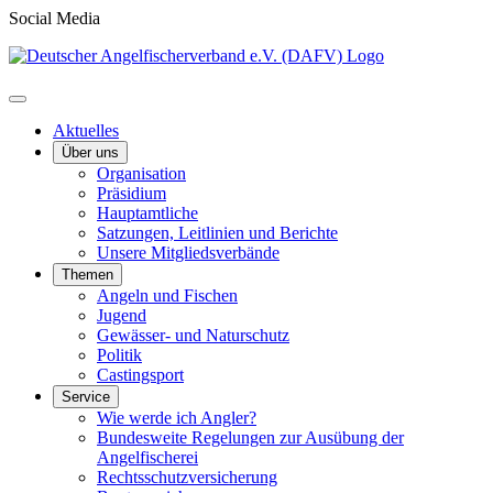
Social Media
Aktuelles
Über uns
Organisation
Präsidium
Hauptamtliche
Satzungen, Leitlinien und Berichte
Unsere Mitgliedsverbände
Themen
Angeln und Fischen
Jugend
Gewässer- und Naturschutz
Politik
Castingsport
Service
Wie werde ich Angler?
Bundesweite Regelungen zur Ausübung der
Angelfischerei
Rechtsschutzversicherung