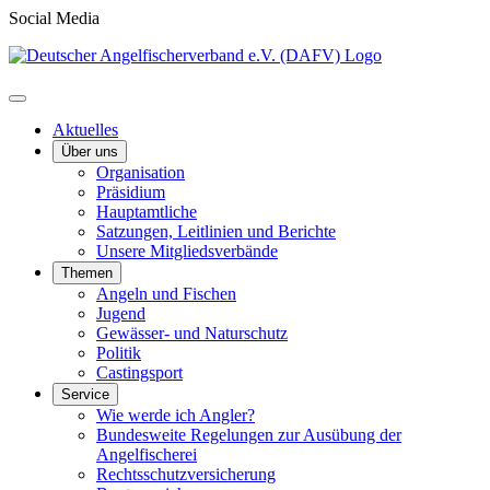
Social Media
Aktuelles
Über uns
Organisation
Präsidium
Hauptamtliche
Satzungen, Leitlinien und Berichte
Unsere Mitgliedsverbände
Themen
Angeln und Fischen
Jugend
Gewässer- und Naturschutz
Politik
Castingsport
Service
Wie werde ich Angler?
Bundesweite Regelungen zur Ausübung der
Angelfischerei
Rechtsschutzversicherung