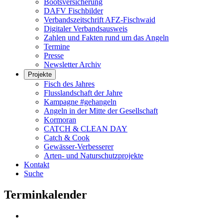
Bootsversicherung
DAFV Fischbilder
Verbandszeitschrift AFZ-Fischwaid
Digitaler Verbandsausweis
Zahlen und Fakten rund um das Angeln
Termine
Presse
Newsletter Archiv
Projekte
Fisch des Jahres
Flusslandschaft der Jahre
Kampagne #gehangeln
Angeln in der Mitte der Gesellschaft
Kormoran
CATCH & CLEAN DAY
Catch & Cook
Gewässer-Verbesserer
Arten- und Naturschutzprojekte
Kontakt
Suche
Terminkalender