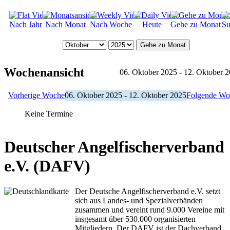
Nach Jahr
Nach Monat
Nach Woche
Heute
Gehe zu Monat
Su
Gehe zu Monat
Wochenansicht
06. Oktober 2025 - 12. Oktober 
Vorherige Woche
06. Oktober 2025 - 12. Oktober 2025
Folgende Wo
Keine Termine
Deutscher Angelfischerverband
e.V. (DAFV)
Der Deutsche Angelfischerverband e.V. setzt
sich aus Landes- und Spezialverbänden
zusammen und vereint rund 9.000 Vereine mit
insgesamt über 530.000 organisierten
Mitgliedern. Der DAFV ist der Dachverband