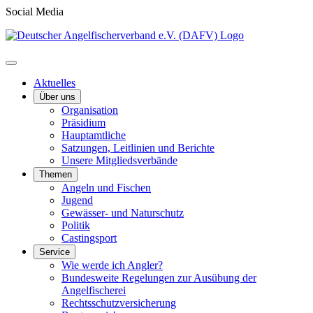
Social Media
Aktuelles
Über uns
Organisation
Präsidium
Hauptamtliche
Satzungen, Leitlinien und Berichte
Unsere Mitgliedsverbände
Themen
Angeln und Fischen
Jugend
Gewässer- und Naturschutz
Politik
Castingsport
Service
Wie werde ich Angler?
Bundesweite Regelungen zur Ausübung der
Angelfischerei
Rechtsschutzversicherung