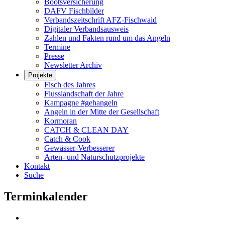
Bootsversicherung
DAFV Fischbilder
Verbandszeitschrift AFZ-Fischwaid
Digitaler Verbandsausweis
Zahlen und Fakten rund um das Angeln
Termine
Presse
Newsletter Archiv
Projekte
Fisch des Jahres
Flusslandschaft der Jahre
Kampagne #gehangeln
Angeln in der Mitte der Gesellschaft
Kormoran
CATCH & CLEAN DAY
Catch & Cook
Gewässer-Verbesserer
Arten- und Naturschutzprojekte
Kontakt
Suche
Terminkalender