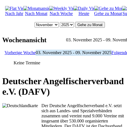
Nach Jahr
Nach Monat
Nach Woche
Heute
Gehe zu Monat
Su
Gehe zu Monat
Wochenansicht
03. November 2025 - 09. Novem
Vorherige Woche
03. November 2025 - 09. November 2025
Folgend
Keine Termine
Deutscher Angelfischerverband
e.V. (DAFV)
Der Deutsche Angelfischerverband e.V. setzt
sich aus Landes- und Spezialverbänden
zusammen und vereint rund 9.000 Vereine mit
insgesamt über 530.000 organisierten
Mitgliedern. Der DAFV ist der Dachverband