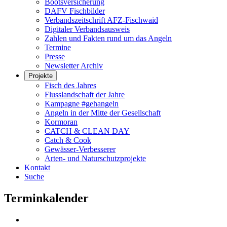
Bootsversicherung
DAFV Fischbilder
Verbandszeitschrift AFZ-Fischwaid
Digitaler Verbandsausweis
Zahlen und Fakten rund um das Angeln
Termine
Presse
Newsletter Archiv
Projekte
Fisch des Jahres
Flusslandschaft der Jahre
Kampagne #gehangeln
Angeln in der Mitte der Gesellschaft
Kormoran
CATCH & CLEAN DAY
Catch & Cook
Gewässer-Verbesserer
Arten- und Naturschutzprojekte
Kontakt
Suche
Terminkalender