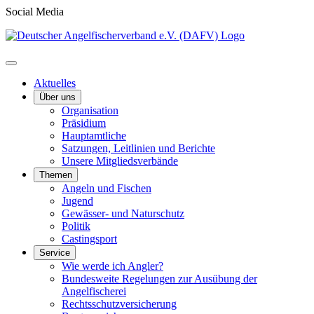
Social Media
Aktuelles
Über uns
Organisation
Präsidium
Hauptamtliche
Satzungen, Leitlinien und Berichte
Unsere Mitgliedsverbände
Themen
Angeln und Fischen
Jugend
Gewässer- und Naturschutz
Politik
Castingsport
Service
Wie werde ich Angler?
Bundesweite Regelungen zur Ausübung der
Angelfischerei
Rechtsschutzversicherung