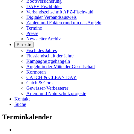
Bootsversicherung
DAFV Fischbilder
Verbandszeitschrift AFZ-Fischwaid
Digitaler Verbandsausweis
Zahlen und Fakten rund um das Angeln
Termine
Presse
Newsletter Archiv
Projekte
Fisch des Jahres
Flusslandschaft der Jahre
Kampagne #gehangeln
Angeln in der Mitte der Gesellschaft
Kormoran
CATCH & CLEAN DAY
Catch & Cook
Gewässer-Verbesserer
Arten- und Naturschutzprojekte
Kontakt
Suche
Terminkalender