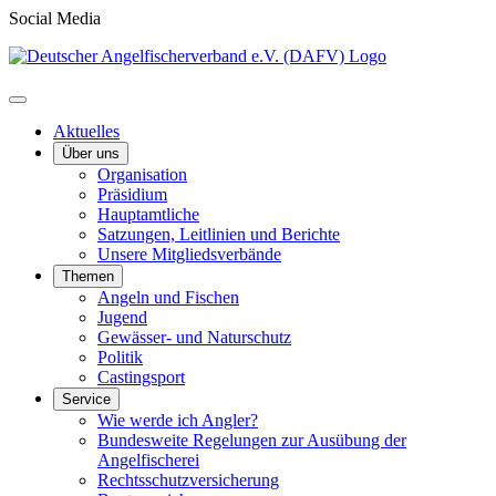
Social Media
Aktuelles
Über uns
Organisation
Präsidium
Hauptamtliche
Satzungen, Leitlinien und Berichte
Unsere Mitgliedsverbände
Themen
Angeln und Fischen
Jugend
Gewässer- und Naturschutz
Politik
Castingsport
Service
Wie werde ich Angler?
Bundesweite Regelungen zur Ausübung der
Angelfischerei
Rechtsschutzversicherung