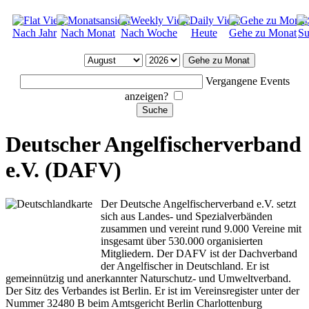
Nach Jahr
Nach Monat
Nach Woche
Heute
Gehe zu Monat
Su
Gehe zu Monat
Vergangene Events
anzeigen?
Deutscher Angelfischerverband
e.V. (DAFV)
Der Deutsche Angelfischerverband e.V. setzt
sich aus Landes- und Spezialverbänden
zusammen und vereint rund 9.000 Vereine mit
insgesamt über 530.000 organisierten
Mitgliedern. Der DAFV ist der Dachverband
der Angelfischer in Deutschland. Er ist
gemeinnützig und anerkannter Naturschutz- und Umweltverband.
Der Sitz des Verbandes ist Berlin. Er ist im Vereinsregister unter der
Nummer 32480 B beim Amtsgericht Berlin Charlottenburg