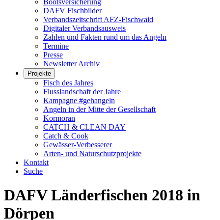
Bootsversicherung
DAFV Fischbilder
Verbandszeitschrift AFZ-Fischwaid
Digitaler Verbandsausweis
Zahlen und Fakten rund um das Angeln
Termine
Presse
Newsletter Archiv
Projekte
Fisch des Jahres
Flusslandschaft der Jahre
Kampagne #gehangeln
Angeln in der Mitte der Gesellschaft
Kormoran
CATCH & CLEAN DAY
Catch & Cook
Gewässer-Verbesserer
Arten- und Naturschutzprojekte
Kontakt
Suche
DAFV Länderfischen 2018 in
Dörpen