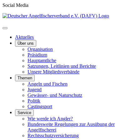
Social Media
Aktuelles
Über uns
Organisation
Präsidium
Hauptamtliche
Satzungen, Leitlinien und Berichte
Unsere Mitgliedsverbände
Themen
Angeln und Fischen
Jugend
Gewässer- und Naturschutz
Politik
Castingsport
Service
Wie werde ich Angler?
Bundesweite Regelungen zur Ausübung der
Angelfischerei
Rechtsschutzversicherung