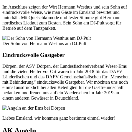
Im Anschluss zeigen der Wirt Hermann Westhus und sein Sohn auf
eindrucksvolle Weise, wie man Gäste im Emsland bewirtet und
unterhält. Mit Quetschkomode und fester Stimme gibt Hermann
nordisches Liedgut zum Besten. Sein Sohn am DJ-Pult sorgt für
Betrieb auf dem Tanzparkett.
Der Sohn von Hermann Westhus am DJ-Pult
Eindrucksvolle Gastgeber
Dörpen, der ASV Dörpen, der Landesfischereiverband Weser-Ems
und die vielen Helfer vor Ort waren im Jahr 2018 für das DAFV
Länderfischen und das DAFV Gemeinschaftsfischen für „Menschen
mit Behinderung“ eindrucksvolle Gastgeber. Wir möchten uns noch
einmal ausdrücklich bei allen Beteiligten für die Gastfreundschaft
bedanken und freuen uns auf ein Wiedersehen im Jahr 2019 an
einem anderen Gewässer in Deutschland.
Liebes Emsland, wir kommen ganz bestimmt einmal wieder!
AK Angeln