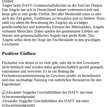
Angler beim DAFV Gemeinschaftsfischen an der Ems bei Dörpen
Das Angeln hat sich in Deutschland immer weiterentwickelt und
heute gibt es eine große Vielfalt. Bei aller Modernität muss es aber
auch das Ziel geben, Traditionen zu bewahren und zu fördern. Dazu
zählt vor allem die Bewahrung des Angelns als wichtiges
gesellschaftliches und kulturelles Element des Miteinanders. Angeln
verbindet Menschen. Dabei spielen das gemeinsame Erleben am
Wasser und gemeinschaftliches Angeln eine große Rolle. Das
Angeln selbst dient der Hege der Fischbestände in den jeweiligen
Gewässern.
Positiver Einfluss
Fischarten von denen es zu viele gibt, oder die in den Gewässern
nicht heimisch sind werden dabei gemeinschaftlich gezielt geangelt,
entnommen und verwertet. Es ist ein Beitrag die
Fischartenzusammensetzung im Gewässer positiv zu beeinflussen
und eine nachhaltige Nutzung von natürlichen Ressourcen für den
Eigenbedarf.
Alexander Seggelke Geschäftsführer des DAFV mit einer
Schwarzmundgrundel