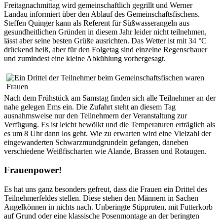
Freitagnachmittag wird gemeinschaftlich gegrillt und Werner
Landau informiert über den Ablauf des Gemeinschaftsfischens.
Steffen Quinger kann als Referent für Süßwasserangeln aus
gesundheitlichen Gründen in diesem Jahr leider nicht teilnehmen,
lässt aber seine besten Grüße ausrichten. Das Wetter ist mit 34 °C
drückend heiß, aber für den Folgetag sind einzelne Regenschauer
und zumindest eine kleine Abkühlung vorhergesagt.
Nach dem Frühstück am Samstag finden sich alle Teilnehmer an der
nahe gelegen Ems ein. Die Zufahrt steht an diesem Tag
ausnahmsweise nur den Teilnehmern der Veranstaltung zur
Verfügung. Es ist leicht bewölkt und die Temperaturen erträglich als
es um 8 Uhr dann los geht. Wie zu erwarten wird eine Vielzahl der
eingewanderten Schwarzmundgrundeln gefangen, daneben
verschiedene Weißfischarten wie Alande, Brassen und Rotaugen.
Frauenpower!
Es hat uns ganz besonders gefreut, dass die Frauen ein Drittel des
Teilnehmerfeldes stellen. Diese stehen den Männern in Sachen
Angelkönnen in nichts nach. Unberingte Stippruten, mit Futterkorb
auf Grund oder eine klassische Posenmontage an der beringten