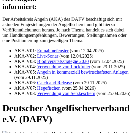
informiert:
Der Arbeitskreis Angeln (AKA) des DAFV beschäftigt sich mit
aktuellen Fragestellungen der Angelfischerei und gibt hierzu
Veröffenntlichungen heraus. Je nach Thema handelt es sich dabei
um Handlungsempfehlungen, Bewertungen, Stellungnahmen oder
eine Positionierung zum jeweiligen Thema.
AKA-V01:
Entnahmefenster
(vom 12.04.2025)
AKA-V02:
Live-Sonar
(vom 12.04.2025)
AKA-V03:
Biodiversitätsstrategie 2030
(vom 12.04.2025)
AKA-V04:
Verwendung von Lockfutter
(vom 29.11.2025)
AKA-V05:
Angeln in kommerziell bewirtschafteten Anlagen
(vom 29.11.2025)
AKA-V06:
Catch and Release
(vom 29.11.2025)
AKA-V07:
Hegefischen
(vom 25.04.2026)
AKA-V08:
Verwendung von Setzkeschern
(vom 25.04.2026)
Deutscher Angelfischerverband
e.V. (DAFV)