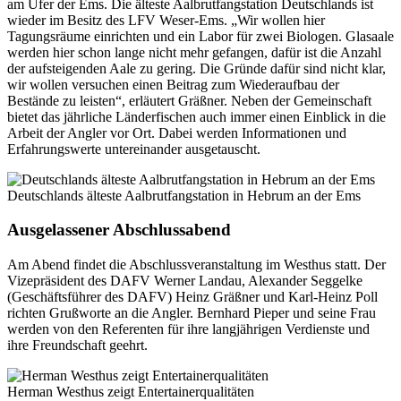
am Ufer der Ems. Die älteste Aalbrutfangstation Deutschlands ist
wieder im Besitz des LFV Weser-Ems. „Wir wollen hier
Tagungsräume einrichten und ein Labor für zwei Biologen. Glasaale
werden hier schon lange nicht mehr gefangen, dafür ist die Anzahl
der aufsteigenden Aale zu gering. Die Gründe dafür sind nicht klar,
wir wollen versuchen einen Beitrag zum Wiederaufbau der
Bestände zu leisten“, erläutert Gräßner. Neben der Gemeinschaft
bietet das jährliche Länderfischen auch immer einen Einblick in die
Arbeit der Angler vor Ort. Dabei werden Informationen und
Erfahrungswerte untereinander ausgetauscht.
Deutschlands älteste Aalbrutfangstation in Hebrum an der Ems
Ausgelassener Abschlussabend
Am Abend findet die Abschlussveranstaltung im Westhus statt. Der
Vizepräsident des DAFV Werner Landau, Alexander Seggelke
(Geschäftsführer des DAFV) Heinz Gräßner und Karl-Heinz Poll
richten Grußworte an die Angler. Bernhard Pieper und seine Frau
werden von den Referenten für ihre langjährigen Verdienste und
ihre Freundschaft geehrt.
Herman Westhus zeigt Entertainerqualitäten