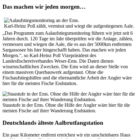
Das machen wir jeden morgen…
Karl-Heinz Poll zählt, vermisst und wiegt die aufgestiegenen Aale.
„Das Programm zum Aalaufstiegsmonitoring führen wir jetzt seit 6
Jahren durch. 120 Tage im Jahr überprüfen wir die Anlage, zählen,
vermessen und wiegen die Aale, die es aus der 5000km entfernten
Sargassosee bis hier hingeschafft haben. Das machen wir jeden
Morgen.“, so Karl-Heinz Poll Vizepräsident des
Landesfischereiverbandes Weser-Ems. Die Daten dienen
wissenschaftlichen Zwecken. Die Ems wird an dieser Stelle von
einem massiven Querbauwerk aufgestaut. Ohne die
Fischaufstiegshilfen und die ehrenamtliche Arbeit der Angler wäre
hier für die meisten Fische Endstation.
Staustufe in der Ems. Ohne die Hilfe der Angler wäre hier für die
meisten Fische auf ihrer Wanderung Endstation.
Deutschlands älteste Aalbrutfangstation
Ein paar Kilometer entfernt erreichen wir ein unscheinbares Haus