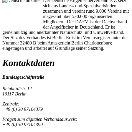
Der Deutsche Angelfischerverband e.V. setzt
sich aus Landes- und Spezialverbänden
zusammen und vereint rund 9.000 Vereine mit
insgesamt über 530.000 organisierten
Mitgliedern. Der DAFV ist der Dachverband
der Angelfischer in Deutschland. Er ist
gemeinnützig und anerkannter Naturschutz- und Umweltverband.
Der Sitz des Verbandes ist Berlin. Er ist im Vereinsregister unter der
Nummer 32480 B beim Amtsgericht Berlin Charlottenburg
eingetragen und arbeitet auf Grundlage seiner Satzung.
Kontaktdaten
Bundesgeschäftsstelle
Reinhardtstr. 14
10117 Berlin
Zentrale:
+49 (0) 30 97104379
Fragen zum digitalen Verbandsausweis:
+49 (0) 30 97104399