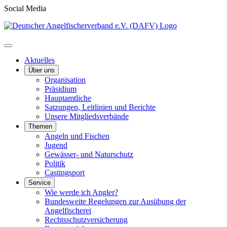
Social Media
Aktuelles
Über uns
Organisation
Präsidium
Hauptamtliche
Satzungen, Leitlinien und Berichte
Unsere Mitgliedsverbände
Themen
Angeln und Fischen
Jugend
Gewässer- und Naturschutz
Politik
Castingsport
Service
Wie werde ich Angler?
Bundesweite Regelungen zur Ausübung der
Angelfischerei
Rechtsschutzversicherung