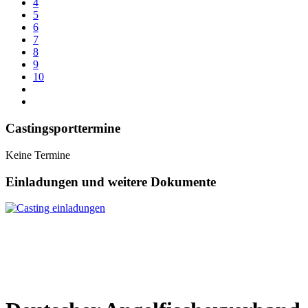
4
5
6
7
8
9
10
Castingsporttermine
Keine Termine
Einladungen und weitere Dokumente