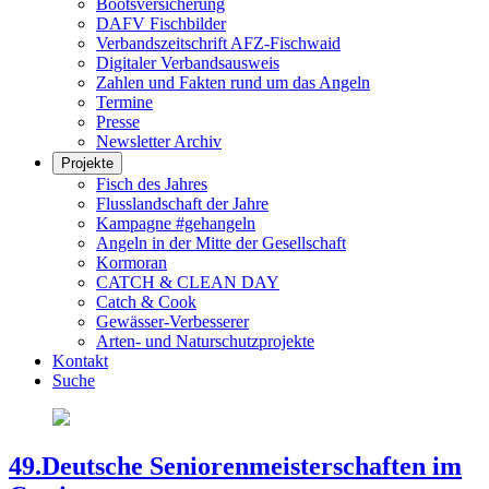
Bootsversicherung
DAFV Fischbilder
Verbandszeitschrift AFZ-Fischwaid
Digitaler Verbandsausweis
Zahlen und Fakten rund um das Angeln
Termine
Presse
Newsletter Archiv
Projekte
Fisch des Jahres
Flusslandschaft der Jahre
Kampagne #gehangeln
Angeln in der Mitte der Gesellschaft
Kormoran
CATCH & CLEAN DAY
Catch & Cook
Gewässer-Verbesserer
Arten- und Naturschutzprojekte
Kontakt
Suche
49.Deutsche Seniorenmeisterschaften im