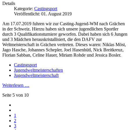
Details
Kategorie:
Castingsport
Veröffentlicht: 01. August 2019
Am 17.07.2019 fuhren wir zur Casting-Jugend-WM nach Grächen
in der Schweiz. Hierzu haben sich unsere jugendlichen Sportler
durch 3 Qualifikationsturniere geworfen. Dabei haben sich 6 Jungen
und 3 Mädchen herauskristallisiert, die den DAFV zur
Weltmeisterschaft in Grächen vertreten. Dieses waren: Niklas Möst,
Jago Hasche, Johannes Schepler, Joel Hasenhütl, Nick Breitkreuz,
Florian Sabban, Celine Hauer, Miriam Rohde und Jessica Bosler.
Castingsport
Jugendweltmeisterschaften
Jugendweltmeisterschaft
Weiterlesen …
Seite 5 von 10
1
2
3