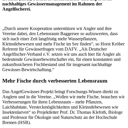
nachhaltiges Gewässermanagement im Rahmen der
Angelfischerei.
„Durch unsere Kooperation unterstützen wir Angler und ihre
Vereine dabei, den Lebensraum Baggersee so aufzuwerten, dass
sich nach einer Zeit langfristig mehr Wasserpflanzen,
Kleinstlebewesen und mehr Fische im See finden“, so Horst Kröber
Referent für Gewässerfragen vom DAFV. „Als Deutscher
Angelfischer-Verband e.V. setzen wir uns auch hier für Angler als
bedeutende Gewässerbewirtschafter ein, für einen konstanten und
zukunftssicheren Fischbestand und für insgesamt nachhaltige
Gewässer-Bewirtschaftung.“
Mehr Fische durch verbesserten Lebensraum
Das AngelGewässer-Projekt bringt Forschungs-Wissen direkt zu
Anglern und in die Vereine. „Wollen wir mehr Fische, brauchen wir
Verbesserungen für ihren Lebensraum – mehr Pflanzen,
Laichhabitate, Versteckmöglichkeiten und Kleinstlebewesen wie
Insektenlarven“ so Projektleiter Prof. Dr. Thomas Klefoth, Biologe
und Professor für Ökologie und Naturschutz an der Hochschule
Bremen (HSB).