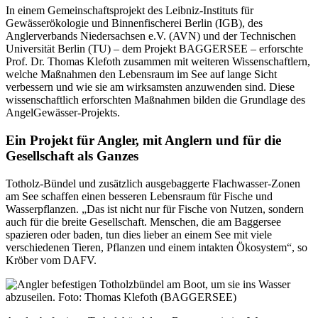
In einem Gemeinschaftsprojekt des Leibniz-Instituts für
Gewässerökologie und Binnenfischerei Berlin (IGB), des
Anglerverbands Niedersachsen e.V. (AVN) und der Technischen
Universität Berlin (TU) – dem Projekt BAGGERSEE – erforschte
Prof. Dr. Thomas Klefoth zusammen mit weiteren Wissenschaftlern,
welche Maßnahmen den Lebensraum im See auf lange Sicht
verbessern und wie sie am wirksamsten anzuwenden sind. Diese
wissenschaftlich erforschten Maßnahmen bilden die Grundlage des
AngelGewässer-Projekts.
Ein Projekt für Angler, mit Anglern und für die
Gesellschaft als Ganzes
Totholz-Bündel und zusätzlich ausgebaggerte Flachwasser-Zonen
am See schaffen einen besseren Lebensraum für Fische und
Wasserpflanzen. „Das ist nicht nur für Fische von Nutzen, sondern
auch für die breite Gesellschaft. Menschen, die am Baggersee
spazieren oder baden, tun dies lieber an einem See mit viele
verschiedenen Tieren, Pflanzen und einem intakten Ökosystem“, so
Kröber vom DAFV.