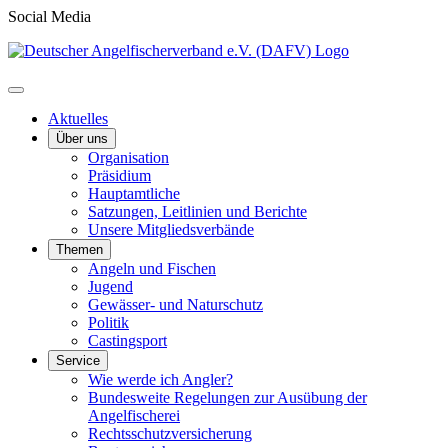
Social Media
Aktuelles
Über uns
Organisation
Präsidium
Hauptamtliche
Satzungen, Leitlinien und Berichte
Unsere Mitgliedsverbände
Themen
Angeln und Fischen
Jugend
Gewässer- und Naturschutz
Politik
Castingsport
Service
Wie werde ich Angler?
Bundesweite Regelungen zur Ausübung der
Angelfischerei
Rechtsschutzversicherung