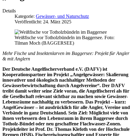
Details
Kategorie:
Gewässer- und Naturschutz
Veröffentlicht: 24. März 2025
Weißfische vor Totholzbündeln im Baggersee. Foto:
Tilman Moch (BAGGERSEE)
Mehr Fische und Insektenlarven im Baggersee: Projekt für Angler
& mit Anglern
Der Deutsche Angelfischerverband e.V. (DAFV) ist
Kooperationspartner im Projekt „Angelgewässer: Skalierung
innovativer und ökologisch nachhaltiger Methoden der
Gewässerbewirtschaftung durch Angelvereine“. Der DAFV
treibt damit weiter seine Ziele voran, die Angelfischerei als für
die Gesellschaft relevant sichtbar zu machen sowie Gewässer-
Lebensräume nachhaltig zu verbessern. Das Projekt – kurz:
AngelGewässer – ist ausdrücklich für alle Angler, Vereine und
Verbände in ganz Deutschland. Sein Ziel: Möglichst viele von
ihnen verbessern den Lebensraum in ihrem Baggersee durch
Totholz-Bündel oder neu geschaffene Flachwasser-Zonen.
Projektleiter ist Prof. Dr. Thomas Klefoth von der Hochschule
Bremen (HSB), Fischereiwissenschaftler und Experte für