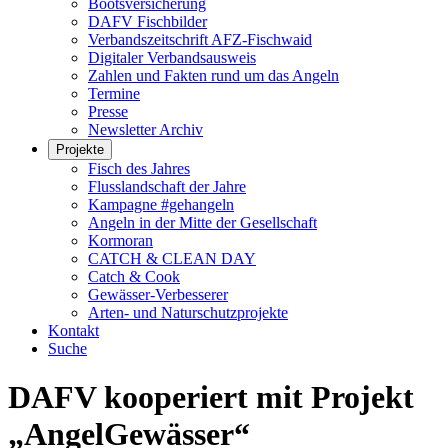
Bootsversicherung
DAFV Fischbilder
Verbandszeitschrift AFZ-Fischwaid
Digitaler Verbandsausweis
Zahlen und Fakten rund um das Angeln
Termine
Presse
Newsletter Archiv
Projekte
Fisch des Jahres
Flusslandschaft der Jahre
Kampagne #gehangeln
Angeln in der Mitte der Gesellschaft
Kormoran
CATCH & CLEAN DAY
Catch & Cook
Gewässer-Verbesserer
Arten- und Naturschutzprojekte
Kontakt
Suche
DAFV kooperiert mit Projekt
„AngelGewässer“