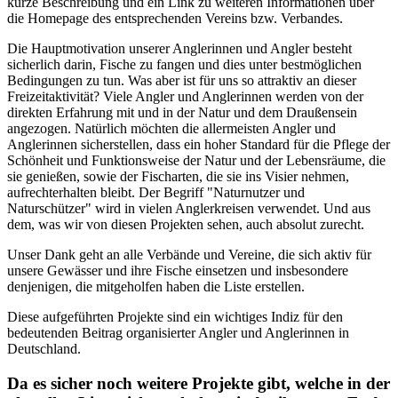
kurze Beschreibung und ein Link zu weiteren Informationen über
die Homepage des entsprechenden Vereins bzw. Verbandes.
Die Hauptmotivation unserer Anglerinnen und Angler besteht
sicherlich darin, Fische zu fangen und dies unter bestmöglichen
Bedingungen zu tun. Was aber ist für uns so attraktiv an dieser
Freizeitaktivität? Viele Angler und Anglerinnen werden von der
direkten Erfahrung mit und in der Natur und dem Draußensein
angezogen. Natürlich möchten die allermeisten Angler und
Anglerinnen sicherstellen, dass ein hoher Standard für die Pflege der
Schönheit und Funktionsweise der Natur und der Lebensräume, die
sie genießen, sowie der Fischarten, die sie ins Visier nehmen,
aufrechterhalten bleibt. Der Begriff "Naturnutzer und
Naturschützer" wird in vielen Anglerkreisen verwendet. Und aus
dem, was wir von diesen Projekten sehen, auch absolut zurecht.
Unser Dank geht an alle Verbände und Vereine, die sich aktiv für
unsere Gewässer und ihre Fische einsetzen und insbesondere
denjenigen, die mitgeholfen haben die Liste erstellen.
Diese aufgeführten Projekte sind ein wichtiges Indiz für den
bedeutenden Beitrag organisierter Angler und Anglerinnen in
Deutschland.
Da es sicher noch weitere Projekte gibt, welche in der