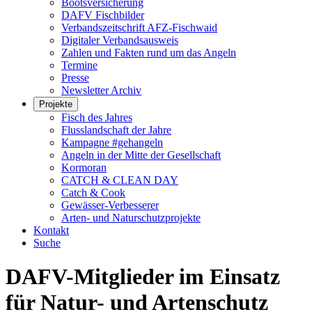
Bootsversicherung
DAFV Fischbilder
Verbandszeitschrift AFZ-Fischwaid
Digitaler Verbandsausweis
Zahlen und Fakten rund um das Angeln
Termine
Presse
Newsletter Archiv
Projekte
Fisch des Jahres
Flusslandschaft der Jahre
Kampagne #gehangeln
Angeln in der Mitte der Gesellschaft
Kormoran
CATCH & CLEAN DAY
Catch & Cook
Gewässer-Verbesserer
Arten- und Naturschutzprojekte
Kontakt
Suche
DAFV-Mitglieder im Einsatz
für Natur- und Artenschutz