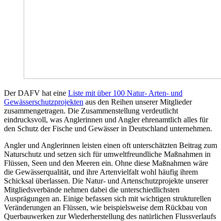
Der DAFV hat eine
Liste mit über 100 Natur- Arten- und
Gewässerschutzprojekten
aus den Reihen unserer Mitglieder
zusammengetragen. Die Zusammenstellung verdeutlicht
eindrucksvoll, was Anglerinnen und Angler ehrenamtlich alles für
den Schutz der Fische und Gewässer in Deutschland unternehmen.
Angler und Anglerinnen leisten einen oft unterschätzten Beitrag zum
Naturschutz und setzen sich für umweltfreundliche Maßnahmen in
Flüssen, Seen und den Meeren ein. Ohne diese Maßnahmen wäre
die Gewässerqualität, und ihre Artenvielfalt wohl häufig ihrem
Schicksal überlassen. Die Natur- und Artenschutzprojekte unserer
Mitgliedsverbände nehmen dabei die unterschiedlichsten
Ausprägungen an. Einige befassen sich mit wichtigen strukturellen
Veränderungen an Flüssen, wie beispielsweise dem Rückbau von
Querbauwerken zur Wiederherstellung des natürlichen Flussverlaufs