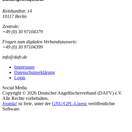
Reinhardtstr. 14
10117 Berlin
Zentrale:
+49 (0) 30 97104379
Fragen zum digitalen Verbandsausweis:
+49 (0) 30 97104399
info@dafv.de
Impressum
Datenschutzerklärung
Login
Social Media
Copyright © 2026 Deutscher Angelfischerverband (DAFV) e.V.
Alle Rechte vorbehalten.
Joomla!
ist freie, unter der
GNU/GPL-Lizenz
veröffentlichte
Software.