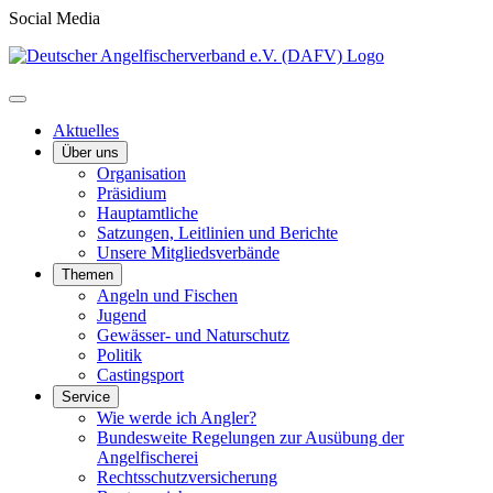
Social Media
Aktuelles
Über uns
Organisation
Präsidium
Hauptamtliche
Satzungen, Leitlinien und Berichte
Unsere Mitgliedsverbände
Themen
Angeln und Fischen
Jugend
Gewässer- und Naturschutz
Politik
Castingsport
Service
Wie werde ich Angler?
Bundesweite Regelungen zur Ausübung der
Angelfischerei
Rechtsschutzversicherung