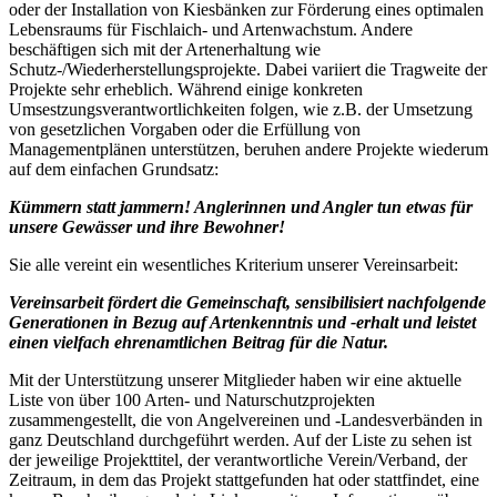
oder der Installation von Kiesbänken zur Förderung eines optimalen
Lebensraums für Fischlaich- und Artenwachstum. Andere
beschäftigen sich mit der Artenerhaltung wie
Schutz-/Wiederherstellungsprojekte. Dabei variiert die Tragweite der
Projekte sehr erheblich. Während einige konkreten
Umsestzungsverantwortlichkeiten folgen, wie z.B. der Umsetzung
von gesetzlichen Vorgaben oder die Erfüllung von
Managementplänen unterstützen, beruhen andere Projekte wiederum
auf dem einfachen Grundsatz:
Kümmern statt jammern! Anglerinnen und Angler tun etwas für
unsere Gewässer und ihre Bewohner!
Sie alle vereint ein wesentliches Kriterium unserer Vereinsarbeit:
Vereinsarbeit fördert die Gemeinschaft, sensibilisiert nachfolgende
Generationen in Bezug auf Artenkenntnis und -erhalt und leistet
einen vielfach ehrenamtlichen Beitrag für die Natur.
Mit der Unterstützung unserer Mitglieder haben wir eine aktuelle
Liste von über 100 Arten- und Naturschutzprojekten
zusammengestellt, die von Angelvereinen und -Landesverbänden in
ganz Deutschland durchgeführt werden. Auf der Liste zu sehen ist
der jeweilige Projekttitel, der verantwortliche Verein/Verband, der
Zeitraum, in dem das Projekt stattgefunden hat oder stattfindet, eine