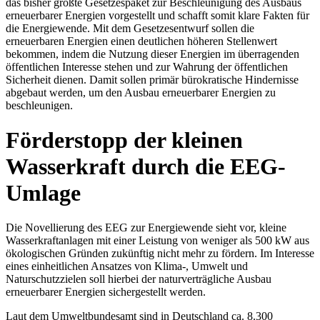
das bisher größte Gesetzespaket zur Beschleunigung des Ausbaus
erneuerbarer Energien vorgestellt und schafft somit klare Fakten für
die Energiewende. Mit dem Gesetzesentwurf sollen die
erneuerbaren Energien einen deutlichen höheren Stellenwert
bekommen, indem die Nutzung dieser Energien im überragenden
öffentlichen Interesse stehen und zur Wahrung der öffentlichen
Sicherheit dienen. Damit sollen primär bürokratische Hindernisse
abgebaut werden, um den Ausbau erneuerbarer Energien zu
beschleunigen.
Förderstopp der kleinen
Wasserkraft durch die EEG-
Umlage
Die Novellierung des EEG zur Energiewende sieht vor, kleine
Wasserkraftanlagen mit einer Leistung von weniger als 500 kW aus
ökologischen Gründen zukünftig nicht mehr zu fördern. Im Interesse
eines einheitlichen Ansatzes von Klima-, Umwelt und
Naturschutzzielen soll hierbei der naturverträgliche Ausbau
erneuerbarer Energien sichergestellt werden.
Laut dem Umweltbundesamt sind in Deutschland ca. 8.300