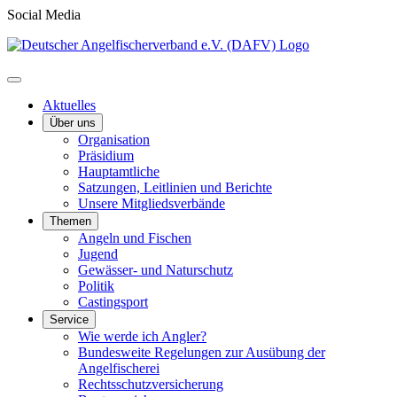
Social Media
Aktuelles
Über uns
Organisation
Präsidium
Hauptamtliche
Satzungen, Leitlinien und Berichte
Unsere Mitgliedsverbände
Themen
Angeln und Fischen
Jugend
Gewässer- und Naturschutz
Politik
Castingsport
Service
Wie werde ich Angler?
Bundesweite Regelungen zur Ausübung der
Angelfischerei
Rechtsschutzversicherung