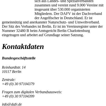
sich aus Landes- und Spezialverbänden
zusammen und vereint rund 9.000 Vereine mit
insgesamt über 530.000 organisierten
Mitgliedern. Der DAFV ist der Dachverband
der Angelfischer in Deutschland. Er ist
gemeinnützig und anerkannter Naturschutz- und Umweltverband.
Der Sitz des Verbandes ist Berlin. Er ist im Vereinsregister unter der
Nummer 32480 B beim Amtsgericht Berlin Charlottenburg
eingetragen und arbeitet auf Grundlage seiner Satzung.
Kontaktdaten
Bundesgeschäftsstelle
Reinhardtstr. 14
10117 Berlin
Zentrale:
+49 (0) 30 97104379
Fragen zum digitalen Verbandsausweis:
+49 (0) 30 97104399
info@dafv.de