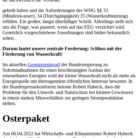
geheilt haben und die Anforderungen des WHG §§ 33
(Mindestwasser), 34 (Durchgängigkeit) 35 (Wasserkraftnutzung)
erfüllen. Ein großer, längst überfälliger Schritt. Allerdings stellt sich
uns die Frage, was passiert, wenn auf das EEG verzichtet wird.
Gesetzlich vorgeschriebene Anordnungen sind bisher bekanntlich
selten.
Darum lautet unsere zentrale Forderung: Schluss mit der
Förderung von Wasserkraft!
Im aktuellen
Gesetzesentwurf
der Bundesregierung zu
Sofortmaßnahmen für einen beschleunigten Ausbau der
erneuerbaren Energien wird die kleine Wasserkraft nicht als mehr als
Energiequelle mit überragendem öffentlichen Interesse bewertet. In
der Bundespressekonferenz betonte Robert Habeck, dass die
Probleme für den Umwelt- und Naturschutz bei kleinen Gewässern
in einem starken Missverhältnis zur geringen Stromproduktion
stehen.
Osterpaket
Am 06.04.2022 hat Wirtschafts- und Klimaminister Robert Habeck