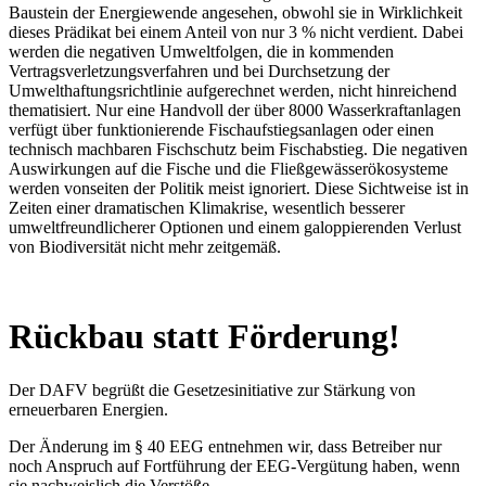
Baustein der Energiewende angesehen, obwohl sie in Wirklichkeit
dieses Prädikat bei einem Anteil von nur 3 % nicht verdient. Dabei
werden die negativen Umweltfolgen, die in kommenden
Vertragsverletzungsverfahren und bei Durchsetzung der
Umwelthaftungsrichtlinie aufgerechnet werden, nicht hinreichend
thematisiert. Nur eine Handvoll der über 8000 Wasserkraftanlagen
verfügt über funktionierende Fischaufstiegsanlagen oder einen
technisch machbaren Fischschutz beim Fischabstieg. Die negativen
Auswirkungen auf die Fische und die Fließgewässerökosysteme
werden vonseiten der Politik meist ignoriert. Diese Sichtweise ist in
Zeiten einer dramatischen Klimakrise, wesentlich besserer
umweltfreundlicherer Optionen und einem galoppierenden Verlust
von Biodiversität nicht mehr zeitgemäß.
Rückbau statt Förderung!
Der DAFV begrüßt die Gesetzesinitiative zur Stärkung von
erneuerbaren Energien.
Der Änderung im § 40 EEG entnehmen wir, dass Betreiber nur
noch Anspruch auf Fortführung der EEG-Vergütung haben, wenn
sie nachweislich die Verstöße,