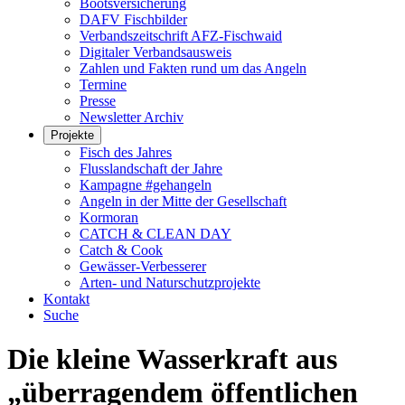
Bootsversicherung
DAFV Fischbilder
Verbandszeitschrift AFZ-Fischwaid
Digitaler Verbandsausweis
Zahlen und Fakten rund um das Angeln
Termine
Presse
Newsletter Archiv
Projekte
Fisch des Jahres
Flusslandschaft der Jahre
Kampagne #gehangeln
Angeln in der Mitte der Gesellschaft
Kormoran
CATCH & CLEAN DAY
Catch & Cook
Gewässer-Verbesserer
Arten- und Naturschutzprojekte
Kontakt
Suche
Die kleine Wasserkraft aus
„überragendem öffentlichen