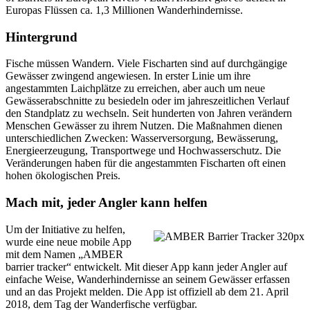
Europas Flüssen ca. 1,3 Millionen Wanderhindernisse.
Hintergrund
Fische müssen Wandern. Viele Fischarten sind auf durchgängige
Gewässer zwingend angewiesen. In erster Linie um ihre
angestammten Laichplätze zu erreichen, aber auch um neue
Gewässerabschnitte zu besiedeln oder im jahreszeitlichen Verlauf
den Standplatz zu wechseln. Seit hunderten von Jahren verändern
Menschen Gewässer zu ihrem Nutzen. Die Maßnahmen dienen
unterschiedlichen Zwecken: Wasserversorgung, Bewässerung,
Energieerzeugung, Transportwege und Hochwasserschutz. Die
Veränderungen haben für die angestammten Fischarten oft einen
hohen ökologischen Preis.
Mach mit, jeder Angler kann helfen
Um der Initiative zu helfen,
wurde eine neue mobile App
mit dem Namen „AMBER
barrier tracker“ entwickelt. Mit dieser App kann jeder Angler auf
einfache Weise, Wanderhindernisse an seinem Gewässer erfassen
und an das Projekt melden. Die App ist offiziell ab dem 21. April
2018, dem Tag der Wanderfische verfügbar.