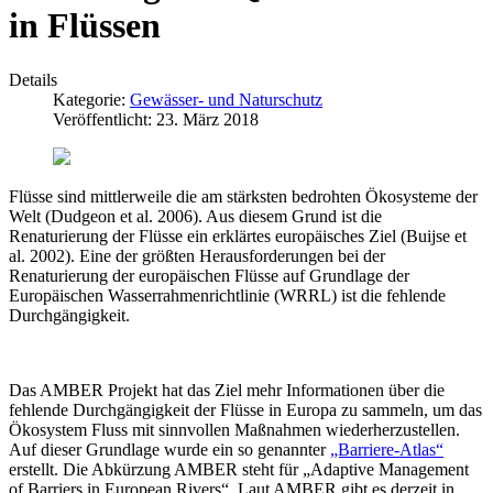
in Flüssen
Details
Kategorie:
Gewässer- und Naturschutz
Veröffentlicht: 23. März 2018
Flüsse sind mittlerweile die am stärksten bedrohten Ökosysteme der
Welt (Dudgeon et al. 2006). Aus diesem Grund ist die
Renaturierung der Flüsse ein erklärtes europäisches Ziel (Buijse et
al. 2002). Eine der größten Herausforderungen bei der
Renaturierung der europäischen Flüsse auf Grundlage der
Europäischen Wasserrahmenrichtlinie (WRRL) ist die fehlende
Durchgängigkeit.
Das AMBER Projekt hat das Ziel mehr Informationen über die
fehlende Durchgängigkeit der Flüsse in Europa zu sammeln, um das
Ökosystem Fluss mit sinnvollen Maßnahmen wiederherzustellen.
Auf dieser Grundlage wurde ein so genannter
„Barriere-Atlas“
erstellt. Die Abkürzung AMBER steht für „Adaptive Management
of Barriers in European Rivers“. Laut AMBER gibt es derzeit in