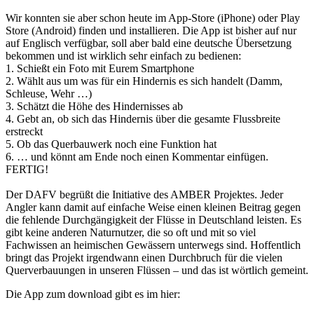
Wir konnten sie aber schon heute im App-Store (iPhone) oder Play
Store (Android) finden und installieren. Die App ist bisher auf nur
auf Englisch verfügbar, soll aber bald eine deutsche Übersetzung
bekommen und ist wirklich sehr einfach zu bedienen:
1. Schießt ein Foto mit Eurem Smartphone
2. Wählt aus um was für ein Hindernis es sich handelt (Damm,
Schleuse, Wehr …)
3. Schätzt die Höhe des Hindernisses ab
4. Gebt an, ob sich das Hindernis über die gesamte Flussbreite
erstreckt
5. Ob das Querbauwerk noch eine Funktion hat
6. … und könnt am Ende noch einen Kommentar einfügen.
FERTIG!
Der DAFV begrüßt die Initiative des AMBER Projektes. Jeder
Angler kann damit auf einfache Weise einen kleinen Beitrag gegen
die fehlende Durchgängigkeit der Flüsse in Deutschland leisten. Es
gibt keine anderen Naturnutzer, die so oft und mit so viel
Fachwissen an heimischen Gewässern unterwegs sind. Hoffentlich
bringt das Projekt irgendwann einen Durchbruch für die vielen
Querverbauungen in unseren Flüssen – und das ist wörtlich gemeint.
Die App zum download gibt es im hier: