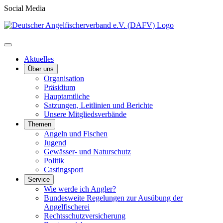
Social Media
Aktuelles
Über uns
Organisation
Präsidium
Hauptamtliche
Satzungen, Leitlinien und Berichte
Unsere Mitgliedsverbände
Themen
Angeln und Fischen
Jugend
Gewässer- und Naturschutz
Politik
Castingsport
Service
Wie werde ich Angler?
Bundesweite Regelungen zur Ausübung der
Angelfischerei
Rechtsschutzversicherung