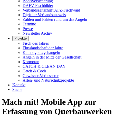
Bootsversicherung
DAFV Fischbilder
Verbandszeitschrift AFZ-Fischwaid
Digitaler Verbandsausweis
Zahlen und Fakten rund um das Angeln
Termine
Presse
Newsletter Archiv
Projekte
Fisch des Jahres
Flusslandschaft der Jahre
Kampagne #gehangeln
Angeln in der Mitte der Gesellschaft
Kormoran
CATCH & CLEAN DAY
Catch & Cook
Gewässer-Verbesserer
Arten- und Naturschutzprojekte
Kontakt
Suche
Mach mit! Mobile App zur
Erfassung von Querbauwerken