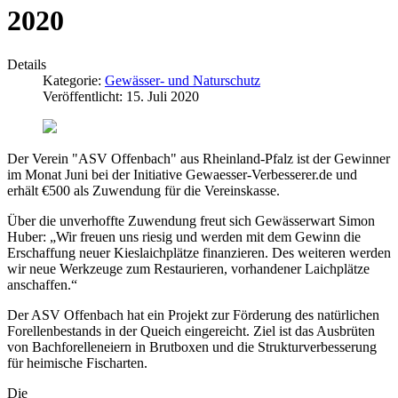
2020
Details
Kategorie:
Gewässer- und Naturschutz
Veröffentlicht: 15. Juli 2020
Der Verein "ASV Offenbach" aus Rheinland-Pfalz ist der Gewinner
im Monat Juni bei der Initiative Gewaesser-Verbesserer.de und
erhält €500 als Zuwendung für die Vereinskasse.
Über die unverhoffte Zuwendung freut sich Gewässerwart Simon
Huber: „Wir freuen uns riesig und werden mit dem Gewinn die
Erschaffung neuer Kieslaichplätze finanzieren. Des weiteren werden
wir neue Werkzeuge zum Restaurieren, vorhandener Laichplätze
anschaffen.“
Der ASV Offenbach hat ein Projekt zur Förderung des natürlichen
Forellenbestands in der Queich eingereicht. Ziel ist das Ausbrüten
von Bachforelleneiern in Brutboxen und die Strukturverbesserung
für heimische Fischarten.
Die