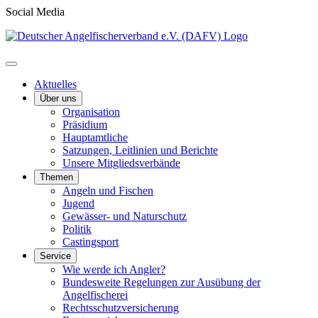
Social Media
Aktuelles
Über uns
Organisation
Präsidium
Hauptamtliche
Satzungen, Leitlinien und Berichte
Unsere Mitgliedsverbände
Themen
Angeln und Fischen
Jugend
Gewässer- und Naturschutz
Politik
Castingsport
Service
Wie werde ich Angler?
Bundesweite Regelungen zur Ausübung der
Angelfischerei
Rechtsschutzversicherung