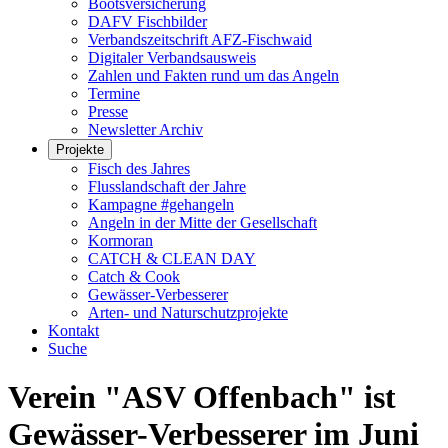
Bootsversicherung
DAFV Fischbilder
Verbandszeitschrift AFZ-Fischwaid
Digitaler Verbandsausweis
Zahlen und Fakten rund um das Angeln
Termine
Presse
Newsletter Archiv
Projekte
Fisch des Jahres
Flusslandschaft der Jahre
Kampagne #gehangeln
Angeln in der Mitte der Gesellschaft
Kormoran
CATCH & CLEAN DAY
Catch & Cook
Gewässer-Verbesserer
Arten- und Naturschutzprojekte
Kontakt
Suche
Verein "ASV Offenbach" ist
Gewässer-Verbesserer im Juni