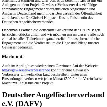
Artenschutz ergriffen und Ufer vom Müll bereinigt. „Es ist uns ein
Anliegen mit dem Projekt Gewässer-Verbesserer das vielfältige
ehrenamtliche Engagement der organisierten Anglerinnen und
Angler in Deutschland mehr in das Bewusstsein der Öffentlichkeit
zu rücken.“, so Dr. Christel Happach-Kasan, Präsidentin des
Deutschen Angelfischerverbandes.
Fisherman’s Partner, die Zeitschrift Blinker und der DAFV sagen
herzlichen Glückwunsch und wir möchten uns an dieser Stelle noch
einmal bei allen Teilnehmern ganz herzlich für das ehrenamtliche
Engagement und die Verdienste um die Hege und Pflege unserer
Gewässer bedanken.
Macht mit!
Auch im April gibt es wieder einen Gewinner. Auf der Webseite
https://gewaesser-verbesserer.de
könnt ihr eure Gewässer-
Verbesserer-Umweltaktion kurz beschreiben. Unter allen
Einsendungen verlosen wir jeden Monat €500 für die Vereinskasse.
Macht mit! Zeigt uns euer Projekt.
Deutscher Angelfischerverband
e.V. (DAFV)