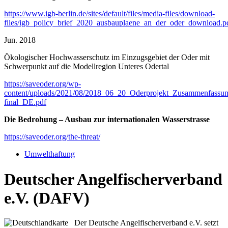
https://www.igb-berlin.de/sites/default/files/media-files/download-
files/igb_policy_brief_2020_ausbauplaene_an_der_oder_download.p
Jun. 2018
Ökologischer Hochwasserschutz im Einzugsgebiet der Oder mit
Schwerpunkt auf die Modellregion Unteres Odertal
https://saveoder.org/wp-
content/uploads/2021/08/2018_06_20_Oderprojekt_Zusammenfassun
final_DE.pdf
Die Bedrohung – Ausbau zur internationalen Wasserstrasse
https://saveoder.org/the-threat/
Umwelthaftung
Deutscher Angelfischerverband
e.V. (DAFV)
Der Deutsche Angelfischerverband e.V. setzt