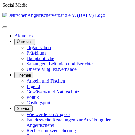
Social Media
Aktuelles
Über uns
Organisation
Präsidium
Hauptamtliche
Satzungen, Leitlinien und Berichte
Unsere Mitgliedsverbände
Themen
Angeln und Fischen
Jugend
Gewässer- und Naturschutz
Politik
Castingsport
Service
Wie werde ich Angler?
Bundesweite Regelungen zur Ausübung der
Angelfischerei
Rechtsschutzversicherung