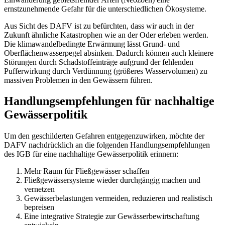
ernstzunehmende Gefahr für die unterschiedlichen Ökosysteme.
Aus Sicht des DAFV ist zu befürchten, dass wir auch in der
Zukunft ähnliche Katastrophen wie an der Oder erleben werden.
Die klimawandelbedingte Erwärmung lässt Grund- und
Oberflächenwasserpegel absinken. Dadurch können auch kleinere
Störungen durch Schadstoffeinträge aufgrund der fehlenden
Pufferwirkung durch Verdünnung (größeres Wasservolumen) zu
massiven Problemen in den Gewässern führen.
Handlungsempfehlungen für nachhaltige
Gewässerpolitik
Um den geschilderten Gefahren entgegenzuwirken, möchte der
DAFV nachdrücklich an die folgenden Handlungsempfehlungen
des IGB für eine nachhaltige Gewässerpolitik erinnern:
Mehr Raum für Fließgewässer schaffen
Fließgewässersysteme wieder durchgängig machen und
vernetzen
Gewässerbelastungen vermeiden, reduzieren und realistisch
bepreisen
Eine integrative Strategie zur Gewässerbewirtschaftung