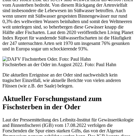
vom Aussterben bedroht. Von diesem Rückgang der Artenvielfalt
sind insbesondere die Lebewesen im Süßwasser betroffen. Auch
wenn unsere mit Süßwasser gespeisten Binnengewässer nur rund
0,3% des weltweiten Wassers beinhalten und somit den Weltmeeren
weit unterlegen sind, so beherbergen diese Gewässer knapp die
Hälfte aller Fischarten. Laut dem 2020 veröffentlichen Living Planet
Index Report für wandernde Süßwasserfischarten ist die Häufigkeit
der 247 untersuchten Arten seit 1970 um insgesamt 76% gesunken
und in Europa sogar um schockierende 93%.
Fischsterben an der Oder im August 2022. Foto: Paul Hahn
Die aktuellen Ereignisse an der Oder sind nachweislich kein
tragischer Einzelfall, wie aktuelle Berichte von vielen anderen
Flüssen (wie z.B. der Saale) belegen.
Aktueller Forschungsstand zum
Fischsterben in der Oder
Laut der Pressemitteilung des Leibnitz-Institut für Gewässerökologie
and Binnenfischerei (IGB) vom 17.08.2022 verfolgen die
Forschenden die Spur eines starken Gifts, das von der Algenart