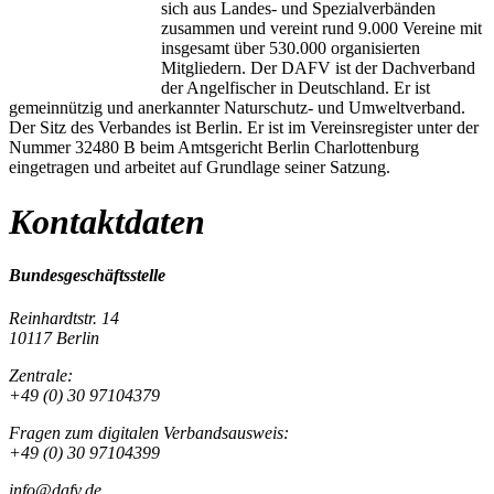
sich aus Landes- und Spezialverbänden
zusammen und vereint rund 9.000 Vereine mit
insgesamt über 530.000 organisierten
Mitgliedern. Der DAFV ist der Dachverband
der Angelfischer in Deutschland. Er ist
gemeinnützig und anerkannter Naturschutz- und Umweltverband.
Der Sitz des Verbandes ist Berlin. Er ist im Vereinsregister unter der
Nummer 32480 B beim Amtsgericht Berlin Charlottenburg
eingetragen und arbeitet auf Grundlage seiner Satzung.
Kontaktdaten
Bundesgeschäftsstelle
Reinhardtstr. 14
10117 Berlin
Zentrale:
+49 (0) 30 97104379
Fragen zum digitalen Verbandsausweis:
+49 (0) 30 97104399
info@dafv.de