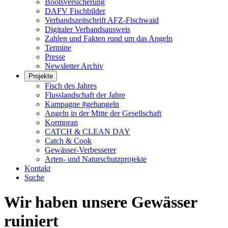
Bootsversicherung
DAFV Fischbilder
Verbandszeitschrift AFZ-Fischwaid
Digitaler Verbandsausweis
Zahlen und Fakten rund um das Angeln
Termine
Presse
Newsletter Archiv
Projekte
Fisch des Jahres
Flusslandschaft der Jahre
Kampagne #gehangeln
Angeln in der Mitte der Gesellschaft
Kormoran
CATCH & CLEAN DAY
Catch & Cook
Gewässer-Verbesserer
Arten- und Naturschutzprojekte
Kontakt
Suche
Wir haben unsere Gewässer
ruiniert