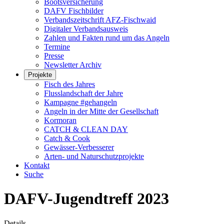
Bootsversicherung
DAFV Fischbilder
Verbandszeitschrift AFZ-Fischwaid
Digitaler Verbandsausweis
Zahlen und Fakten rund um das Angeln
Termine
Presse
Newsletter Archiv
Projekte
Fisch des Jahres
Flusslandschaft der Jahre
Kampagne #gehangeln
Angeln in der Mitte der Gesellschaft
Kormoran
CATCH & CLEAN DAY
Catch & Cook
Gewässer-Verbesserer
Arten- und Naturschutzprojekte
Kontakt
Suche
DAFV-Jugendtreff 2023
Details