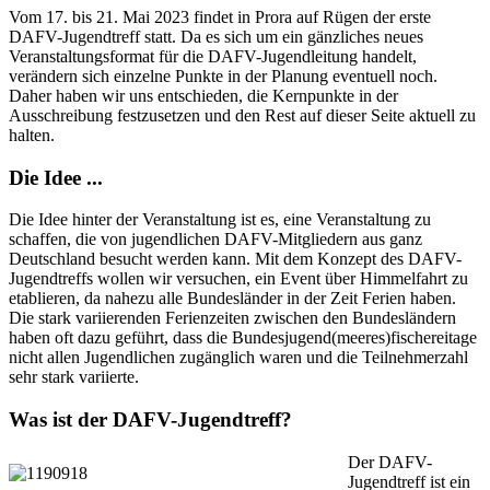
Vom 17. bis 21. Mai 2023 findet in Prora auf Rügen der erste
DAFV-Jugendtreff statt. Da es sich um ein gänzliches neues
Veranstaltungsformat für die DAFV-Jugendleitung handelt,
verändern sich einzelne Punkte in der Planung eventuell noch.
Daher haben wir uns entschieden, die Kernpunkte in der
Ausschreibung festzusetzen und den Rest auf dieser Seite aktuell zu
halten.
Die Idee ...
Die Idee hinter der Veranstaltung ist es, eine Veranstaltung zu
schaffen, die von jugendlichen DAFV-Mitgliedern aus ganz
Deutschland besucht werden kann. Mit dem Konzept des DAFV-
Jugendtreffs wollen wir versuchen, ein Event über Himmelfahrt zu
etablieren, da nahezu alle Bundesländer in der Zeit Ferien haben.
Die stark variierenden Ferienzeiten zwischen den Bundesländern
haben oft dazu geführt, dass die Bundesjugend(meeres)fischereitage
nicht allen Jugendlichen zugänglich waren und die Teilnehmerzahl
sehr stark variierte.
Was ist der DAFV-Jugendtreff?
Der DAFV-
Jugendtreff ist ein