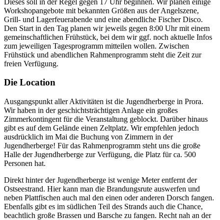
Dieses soll in der Regel gegen 17 Uhr beginnen. Wir planen einige
Workshopangebote mit bekannten Größen aus der Angelszene,
Grill- und Lagerfeuerabende und eine abendliche Fischer Disco.
Den Start in den Tag planen wir jeweils gegen 8:00 Uhr mit einem
gemeinschaftlichen Frühstück, bei dem wir ggf. noch aktuelle Infos
zum jeweiligen Tagesprogramm mitteilen wollen. Zwischen
Frühstück und abendlichen Rahmenprogramm steht die Zeit zur
freien Verfügung.
Die Location
Ausgangspunkt aller Aktivitäten ist die Jugendherberge in Prora.
Wir haben in der geschichtsträchtigen Anlage ein großes
Zimmerkontingent für die Veranstaltung geblockt. Darüber hinaus
gibt es auf dem Gelände einen Zeltplatz. Wir empfehlen jedoch
ausdrücklich im Mai die Buchung von Zimmern in der
Jugendherberge! Für das Rahmenprogramm steht uns die große
Halle der Jugendherberge zur Verfügung, die Platz für ca. 500
Personen hat.
Direkt hinter der Jugendherberge ist wenige Meter entfernt der
Ostseestrand. Hier kann man die Brandungsrute auswerfen und
neben Plattfischen auch mal den einen oder anderen Dorsch fangen.
Ebenfalls gibt es im südlichen Teil des Strands auch die Chance,
beachtlich große Brassen und Barsche zu fangen. Recht nah an der