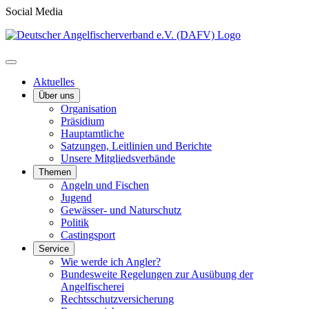
Social Media
Aktuelles
Über uns
Organisation
Präsidium
Hauptamtliche
Satzungen, Leitlinien und Berichte
Unsere Mitgliedsverbände
Themen
Angeln und Fischen
Jugend
Gewässer- und Naturschutz
Politik
Castingsport
Service
Wie werde ich Angler?
Bundesweite Regelungen zur Ausübung der
Angelfischerei
Rechtsschutzversicherung