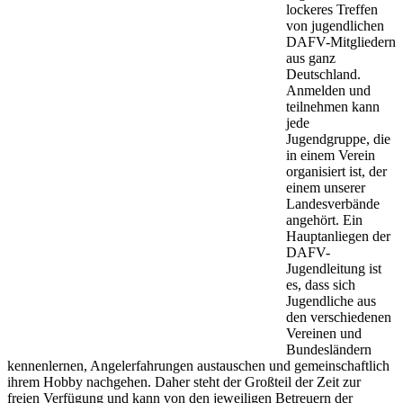
lockeres Treffen
von jugendlichen
DAFV-Mitgliedern
aus ganz
Deutschland.
Anmelden und
teilnehmen kann
jede
Jugendgruppe, die
in einem Verein
organisiert ist, der
einem unserer
Landesverbände
angehört. Ein
Hauptanliegen der
DAFV-
Jugendleitung ist
es, dass sich
Jugendliche aus
den verschiedenen
Vereinen und
Bundesländern
kennenlernen, Angelerfahrungen austauschen und gemeinschaftlich
ihrem Hobby nachgehen. Daher steht der Großteil der Zeit zur
freien Verfügung und kann von den jeweiligen Betreuern der