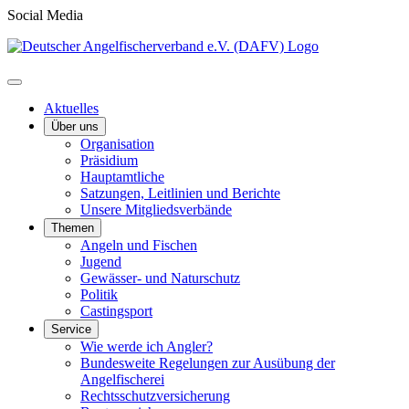
Social Media
Aktuelles
Über uns
Organisation
Präsidium
Hauptamtliche
Satzungen, Leitlinien und Berichte
Unsere Mitgliedsverbände
Themen
Angeln und Fischen
Jugend
Gewässer- und Naturschutz
Politik
Castingsport
Service
Wie werde ich Angler?
Bundesweite Regelungen zur Ausübung der
Angelfischerei
Rechtsschutzversicherung