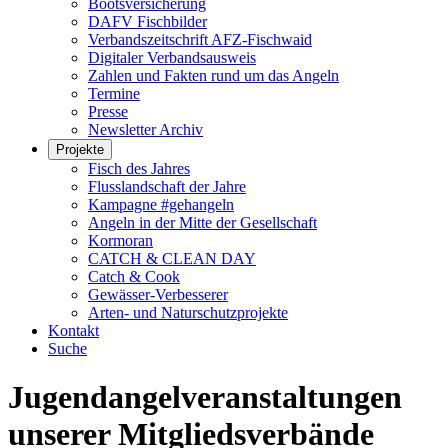
Bootsversicherung
DAFV Fischbilder
Verbandszeitschrift AFZ-Fischwaid
Digitaler Verbandsausweis
Zahlen und Fakten rund um das Angeln
Termine
Presse
Newsletter Archiv
Projekte
Fisch des Jahres
Flusslandschaft der Jahre
Kampagne #gehangeln
Angeln in der Mitte der Gesellschaft
Kormoran
CATCH & CLEAN DAY
Catch & Cook
Gewässer-Verbesserer
Arten- und Naturschutzprojekte
Kontakt
Suche
Jugendangelveranstaltungen
unserer Mitgliedsverbände