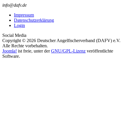
info@dafv.de
Impressum
Datenschutzerklärung
Login
Social Media
Copyright © 2026 Deutscher Angelfischerverband (DAFV) e.V.
Alle Rechte vorbehalten.
Joomla!
ist freie, unter der
GNU/GPL-Lizenz
veröffentlichte
Software.