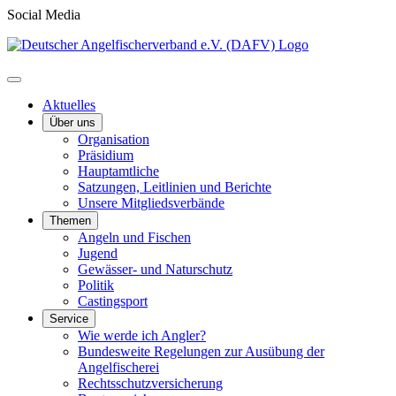
Social Media
Aktuelles
Über uns
Organisation
Präsidium
Hauptamtliche
Satzungen, Leitlinien und Berichte
Unsere Mitgliedsverbände
Themen
Angeln und Fischen
Jugend
Gewässer- und Naturschutz
Politik
Castingsport
Service
Wie werde ich Angler?
Bundesweite Regelungen zur Ausübung der
Angelfischerei
Rechtsschutzversicherung