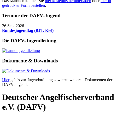
Das Malbuch können Sie
hier kostenlos herunterladen
oder
hier in
gedruckter Form bestellen
.
Termine der DAFV-Jugend
26 Sep. 2026
Bundesjugendtag (BJT, Kiel)
Die DAFV-Jugendleitung
Dokumente & Downloads
Hier
geht's zur Jugendordnung sowie zu weiteren Dokumenten der
DAFV-Jugend.
Deutscher Angelfischerverband
e.V. (DAFV)