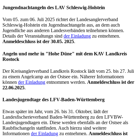
Jungendnachtangeln des LAV Schleswig-Holstein
Vom 05. zum 06. Juli 2025 richtet der Landesanglerverband
Schleswig-Holstein ein Jugendnachtangeln aus, an dem auch
Jugendliche aus anderen Landesverbänden teilnehmen können.
Details der Veranstaltungn sind
der Einladung
zu entnehmen.
Anmeldeschluss ist der 30.05. 2025
.
Angeln und mehr in "Hohe Düne" mit dem KAV Landkreis
Rostock
Der Kreisanglerverband Landkreis Rostock lädt vom 25. bis 27. Juli
zu einem Angelcamp an der Ostsee ein. Näherer Informationen
können
der Einladung
entnommen werden.
Anmeldeschluss ist der
22.06.2025
.
Landesjugendtage des LFV-Baden-Württemberg
Etwas später im Jahr, vom 26. bis 31. Oktober, lädt der
Landesfischerieverband Baden-Württemberg zu den LFVBW-
Landesjugendtagen ein. Diese werden ebenfalls an der Ostsee als
Raubfischangeln stattfinden. Auch hierzu sind weitere
Informationen
der Einladung
zu entnehmen.
Anmeldeschluss ist