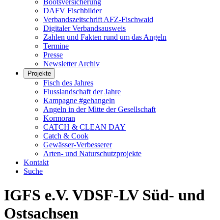
Bootsversicherung
DAFV Fischbilder
Verbandszeitschrift AFZ-Fischwaid
Digitaler Verbandsausweis
Zahlen und Fakten rund um das Angeln
Termine
Presse
Newsletter Archiv
Projekte
Fisch des Jahres
Flusslandschaft der Jahre
Kampagne #gehangeln
Angeln in der Mitte der Gesellschaft
Kormoran
CATCH & CLEAN DAY
Catch & Cook
Gewässer-Verbesserer
Arten- und Naturschutzprojekte
Kontakt
Suche
IGFS e.V. VDSF-LV Süd- und
Ostsachsen