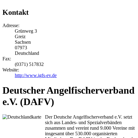
Kontakt
Adresse:
Grünweg 3
Greiz
Sachsen
07973
Deutschland
Fax:
(0371) 517832
Website:
http://www.igfs-ev.de
Deutscher Angelfischerverband
e.V. (DAFV)
Der Deutsche Angelfischerverband e.V. setzt
sich aus Landes- und Spezialverbänden
zusammen und vereint rund 9.000 Vereine mit
insgesamt über 530.000 organisierten