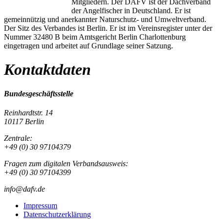
Mitgliedern. Der DAFV ist der Dachverband
der Angelfischer in Deutschland. Er ist
gemeinnützig und anerkannter Naturschutz- und Umweltverband.
Der Sitz des Verbandes ist Berlin. Er ist im Vereinsregister unter der
Nummer 32480 B beim Amtsgericht Berlin Charlottenburg
eingetragen und arbeitet auf Grundlage seiner Satzung.
Kontaktdaten
Bundesgeschäftsstelle
Reinhardtstr. 14
10117 Berlin
Zentrale:
+49 (0) 30 97104379
Fragen zum digitalen Verbandsausweis:
+49 (0) 30 97104399
info@dafv.de
Impressum
Datenschutzerklärung