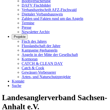
Bootsversicherung
DAFV Fischbilder
Verbandszeitschrift AFZ-Fischwaid
Digitaler Verbandsausweis
Zahlen und Fakten rund um das Angeln
Termine
Presse
Newsletter Archiv
Projekte
Fisch des Jahres
Flusslandschaft der Jahre
Kampagne #gehangeln
Angeln in der Mitte der Gesellschaft
Kormoran
CATCH & CLEAN DAY
Catch & Cook
Gewässer-Verbesserer
Arten- und Naturschutzprojekte
Kontakt
Suche
Landesanglerverband Sachsen-
Anhalt e.V.