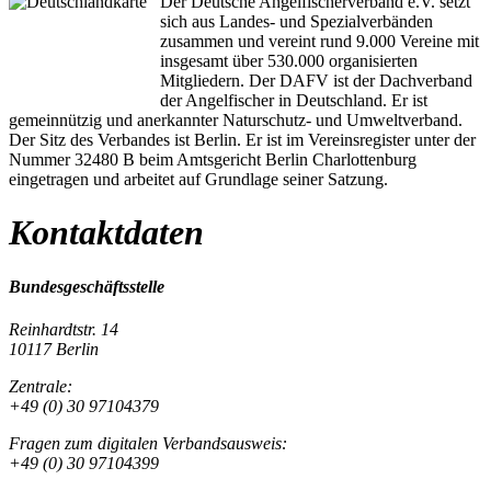
Der Deutsche Angelfischerverband e.V. setzt
sich aus Landes- und Spezialverbänden
zusammen und vereint rund 9.000 Vereine mit
insgesamt über 530.000 organisierten
Mitgliedern. Der DAFV ist der Dachverband
der Angelfischer in Deutschland. Er ist
gemeinnützig und anerkannter Naturschutz- und Umweltverband.
Der Sitz des Verbandes ist Berlin. Er ist im Vereinsregister unter der
Nummer 32480 B beim Amtsgericht Berlin Charlottenburg
eingetragen und arbeitet auf Grundlage seiner Satzung.
Kontaktdaten
Bundesgeschäftsstelle
Reinhardtstr. 14
10117 Berlin
Zentrale:
+49 (0) 30 97104379
Fragen zum digitalen Verbandsausweis:
+49 (0) 30 97104399