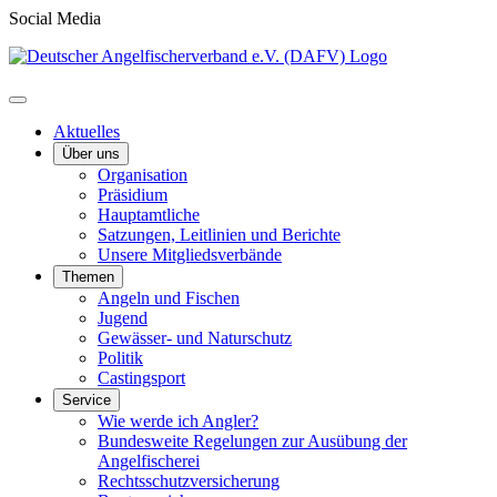
Social Media
Aktuelles
Über uns
Organisation
Präsidium
Hauptamtliche
Satzungen, Leitlinien und Berichte
Unsere Mitgliedsverbände
Themen
Angeln und Fischen
Jugend
Gewässer- und Naturschutz
Politik
Castingsport
Service
Wie werde ich Angler?
Bundesweite Regelungen zur Ausübung der
Angelfischerei
Rechtsschutzversicherung