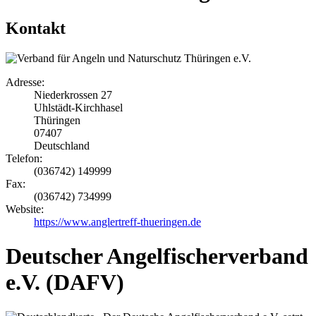
Kontakt
Adresse:
Niederkrossen 27
Uhlstädt-Kirchhasel
Thüringen
07407
Deutschland
Telefon:
(036742) 149999
Fax:
(036742) 734999
Website:
https://www.anglertreff-thueringen.de
Deutscher Angelfischerverband
e.V. (DAFV)