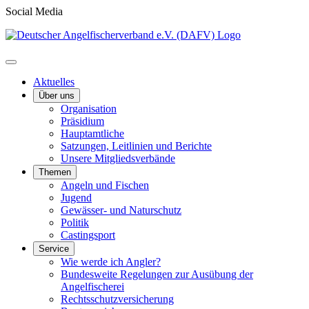
Social Media
Aktuelles
Über uns
Organisation
Präsidium
Hauptamtliche
Satzungen, Leitlinien und Berichte
Unsere Mitgliedsverbände
Themen
Angeln und Fischen
Jugend
Gewässer- und Naturschutz
Politik
Castingsport
Service
Wie werde ich Angler?
Bundesweite Regelungen zur Ausübung der
Angelfischerei
Rechtsschutzversicherung