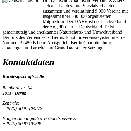
Der Deutsche Angelfischerverband e.V. setzt
sich aus Landes- und Spezialverbänden
zusammen und vereint rund 9.000 Vereine mit
insgesamt über 530.000 organisierten
Mitgliedern. Der DAFV ist der Dachverband
der Angelfischer in Deutschland. Er ist
gemeinnützig und anerkannter Naturschutz- und Umweltverband.
Der Sitz des Verbandes ist Berlin. Er ist im Vereinsregister unter der
Nummer 32480 B beim Amtsgericht Berlin Charlottenburg
eingetragen und arbeitet auf Grundlage seiner Satzung.
Kontaktdaten
Bundesgeschäftsstelle
Reinhardtstr. 14
10117 Berlin
Zentrale:
+49 (0) 30 97104379
Fragen zum digitalen Verbandsausweis:
+49 (0) 30 97104399