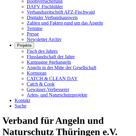
Bootsversicherung
DAFV Fischbilder
Verbandszeitschrift AFZ-Fischwaid
Digitaler Verbandsausweis
Zahlen und Fakten rund um das Angeln
Termine
Presse
Newsletter Archiv
Projekte
Fisch des Jahres
Flusslandschaft der Jahre
Kampagne #gehangeln
Angeln in der Mitte der Gesellschaft
Kormoran
CATCH & CLEAN DAY
Catch & Cook
Gewässer-Verbesserer
Arten- und Naturschutzprojekte
Kontakt
Suche
Verband für Angeln und
Naturschutz Thüringen e.V.