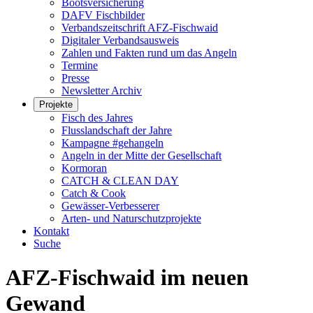
Bootsversicherung
DAFV Fischbilder
Verbandszeitschrift AFZ-Fischwaid
Digitaler Verbandsausweis
Zahlen und Fakten rund um das Angeln
Termine
Presse
Newsletter Archiv
Projekte
Fisch des Jahres
Flusslandschaft der Jahre
Kampagne #gehangeln
Angeln in der Mitte der Gesellschaft
Kormoran
CATCH & CLEAN DAY
Catch & Cook
Gewässer-Verbesserer
Arten- und Naturschutzprojekte
Kontakt
Suche
AFZ-Fischwaid im neuen
Gewand