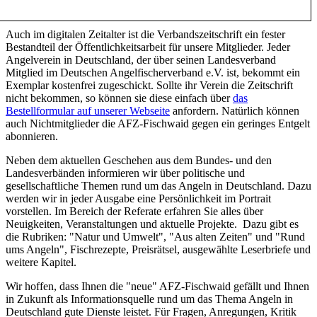
Auch im digitalen Zeitalter ist die Verbandszeitschrift ein fester
Bestandteil der Öffentlichkeitsarbeit für unsere Mitglieder. Jeder
Angelverein in Deutschland, der über seinen Landesverband
Mitglied im Deutschen Angelfischerverband e.V. ist, bekommt ein
Exemplar kostenfrei zugeschickt. Sollte ihr Verein die Zeitschrift
nicht bekommen, so können sie diese einfach über
das
Bestellformular auf unserer Webseite
anfordern. Natürlich können
auch Nichtmitglieder die AFZ-Fischwaid gegen ein geringes Entgelt
abonnieren.
Neben dem aktuellen Geschehen aus dem Bundes- und den
Landesverbänden informieren wir über politische und
gesellschaftliche Themen rund um das Angeln in Deutschland. Dazu
werden wir in jeder Ausgabe eine Persönlichkeit im Portrait
vorstellen. Im Bereich der Referate erfahren Sie alles über
Neuigkeiten, Veranstaltungen und aktuelle Projekte. Dazu gibt es
die Rubriken: "Natur und Umwelt", "Aus alten Zeiten" und "Rund
ums Angeln", Fischrezepte, Preisrätsel, ausgewählte Leserbriefe und
weitere Kapitel.
Wir hoffen, dass Ihnen die "neue" AFZ-Fischwaid gefällt und Ihnen
in Zukunft als Informationsquelle rund um das Thema Angeln in
Deutschland gute Dienste leistet. Für Fragen, Anregungen, Kritik