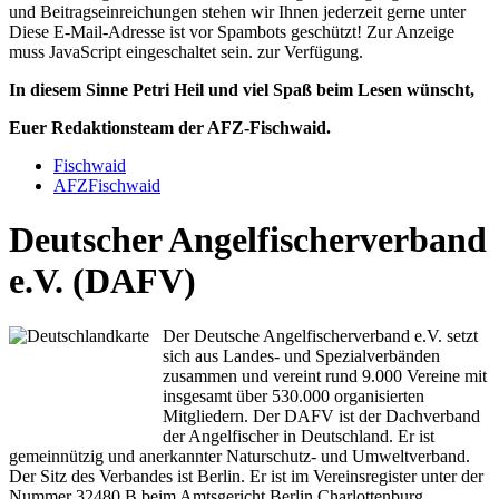
und Beitragseinreichungen stehen wir Ihnen jederzeit gerne unter
Diese E-Mail-Adresse ist vor Spambots geschützt! Zur Anzeige
muss JavaScript eingeschaltet sein.
zur Verfügung.
In diesem Sinne Petri Heil und viel Spaß beim Lesen wünscht,
Euer Redaktionsteam der AFZ-Fischwaid.
Fischwaid
AFZFischwaid
Deutscher Angelfischerverband
e.V. (DAFV)
Der Deutsche Angelfischerverband e.V. setzt
sich aus Landes- und Spezialverbänden
zusammen und vereint rund 9.000 Vereine mit
insgesamt über 530.000 organisierten
Mitgliedern. Der DAFV ist der Dachverband
der Angelfischer in Deutschland. Er ist
gemeinnützig und anerkannter Naturschutz- und Umweltverband.
Der Sitz des Verbandes ist Berlin. Er ist im Vereinsregister unter der
Nummer 32480 B beim Amtsgericht Berlin Charlottenburg