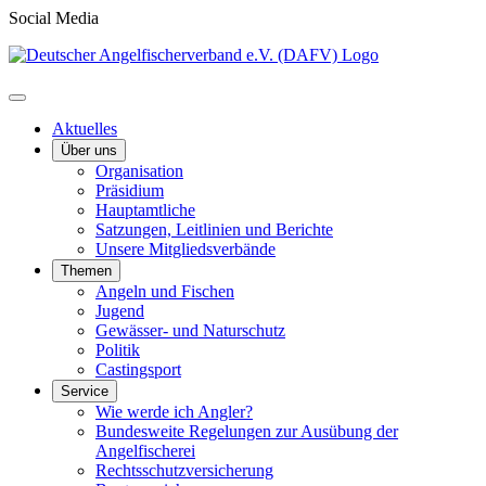
Social Media
Aktuelles
Über uns
Organisation
Präsidium
Hauptamtliche
Satzungen, Leitlinien und Berichte
Unsere Mitgliedsverbände
Themen
Angeln und Fischen
Jugend
Gewässer- und Naturschutz
Politik
Castingsport
Service
Wie werde ich Angler?
Bundesweite Regelungen zur Ausübung der
Angelfischerei
Rechtsschutzversicherung