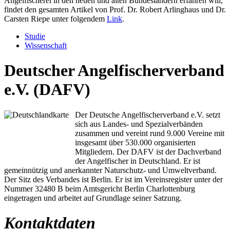
Angelfischerei in den neuen und alten Bundesländern erfahren will,
findet den gesamten Artikel von Prof. Dr. Robert Arlinghaus und Dr.
Carsten Riepe unter folgendem
Link
.
Studie
Wissenschaft
Deutscher Angelfischerverband
e.V. (DAFV)
Der Deutsche Angelfischerverband e.V. setzt
sich aus Landes- und Spezialverbänden
zusammen und vereint rund 9.000 Vereine mit
insgesamt über 530.000 organisierten
Mitgliedern. Der DAFV ist der Dachverband
der Angelfischer in Deutschland. Er ist
gemeinnützig und anerkannter Naturschutz- und Umweltverband.
Der Sitz des Verbandes ist Berlin. Er ist im Vereinsregister unter der
Nummer 32480 B beim Amtsgericht Berlin Charlottenburg
eingetragen und arbeitet auf Grundlage seiner Satzung.
Kontaktdaten