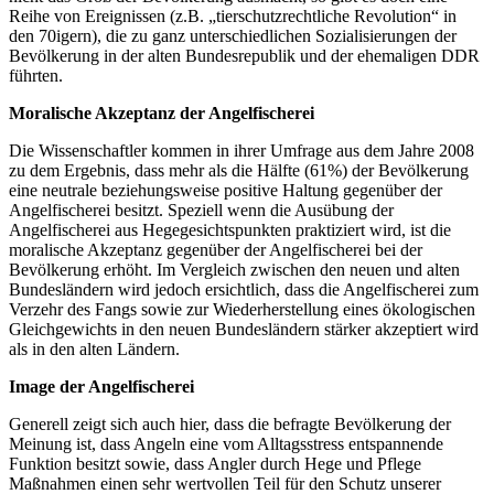
Reihe von Ereignissen (z.B. „tierschutzrechtliche Revolution“ in
den 70igern), die zu ganz unterschiedlichen Sozialisierungen der
Bevölkerung in der alten Bundesrepublik und der ehemaligen DDR
führten.
Moralische Akzeptanz der Angelfischerei
Die Wissenschaftler kommen in ihrer Umfrage aus dem Jahre 2008
zu dem Ergebnis, dass mehr als die Hälfte (61%) der Bevölkerung
eine neutrale beziehungsweise positive Haltung gegenüber der
Angelfischerei besitzt. Speziell wenn die Ausübung der
Angelfischerei aus Hegegesichtspunkten praktiziert wird, ist die
moralische Akzeptanz gegenüber der Angelfischerei bei der
Bevölkerung erhöht. Im Vergleich zwischen den neuen und alten
Bundesländern wird jedoch ersichtlich, dass die Angelfischerei zum
Verzehr des Fangs sowie zur Wiederherstellung eines ökologischen
Gleichgewichts in den neuen Bundesländern stärker akzeptiert wird
als in den alten Ländern.
Image der Angelfischerei
Generell zeigt sich auch hier, dass die befragte Bevölkerung der
Meinung ist, dass Angeln eine vom Alltagsstress entspannende
Funktion besitzt sowie, dass Angler durch Hege und Pflege
Maßnahmen einen sehr wertvollen Teil für den Schutz unserer