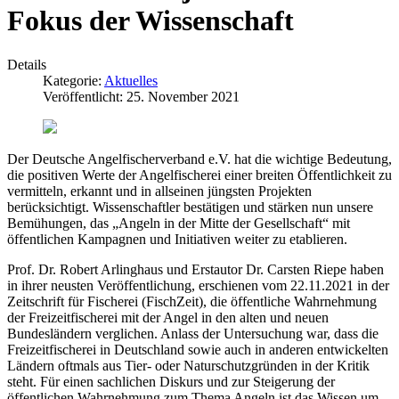
Fokus der Wissenschaft
Details
Kategorie:
Aktuelles
Veröffentlicht: 25. November 2021
Der Deutsche Angelfischerverband e.V. hat die wichtige Bedeutung,
die positiven Werte der Angelfischerei einer breiten Öffentlichkeit zu
vermitteln, erkannt und in allseinen jüngsten Projekten
berücksichtigt. Wissenschaftler bestätigen und stärken nun unsere
Bemühungen, das „Angeln in der Mitte der Gesellschaft“ mit
öffentlichen Kampagnen und Initiativen weiter zu etablieren.
Prof. Dr. Robert Arlinghaus und Erstautor Dr. Carsten Riepe haben
in ihrer neusten Veröffentlichung, erschienen vom 22.11.2021 in der
Zeitschrift für Fischerei (FischZeit), die öffentliche Wahrnehmung
der Freizeitfischerei mit der Angel in den alten und neuen
Bundesländern verglichen. Anlass der Untersuchung war, dass die
Freizeitfischerei in Deutschland sowie auch in anderen entwickelten
Ländern oftmals aus Tier- oder Naturschutzgründen in der Kritik
steht. Für einen sachlichen Diskurs und zur Steigerung der
öffentlichen Wahrnehmung zum Thema Angeln ist das Wissen um