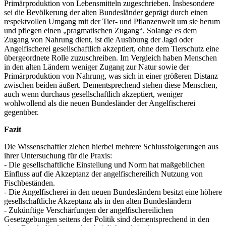
Primärproduktion von Lebensmitteln zugeschrieben. Insbesondere
sei die Bevölkerung der alten Bundesländer geprägt durch einen
respektvollen Umgang mit der Tier- und Pflanzenwelt um sie herum
und pflegen einen „pragmatischen Zugang“. Solange es dem
Zugang von Nahrung dient, ist die Ausübung der Jagd oder
Angelfischerei gesellschaftlich akzeptiert, ohne dem Tierschutz eine
übergeordnete Rolle zuzuschreiben. Im Vergleich haben Menschen
in den alten Ländern weniger Zugang zur Natur sowie der
Primärproduktion von Nahrung, was sich in einer größeren Distanz
zwischen beiden äußert. Dementsprechend stehen diese Menschen,
auch wenn durchaus gesellschaftlich akzeptiert, weniger
wohlwollend als die neuen Bundesländer der Angelfischerei
gegenüber.
Fazit
Die Wissenschaftler ziehen hierbei mehrere Schlussfolgerungen aus
ihrer Untersuchung für die Praxis:
- Die gesellschaftliche Einstellung und Norm hat maßgeblichen
Einfluss auf die Akzeptanz der angelfischereilich Nutzung von
Fischbeständen.
- Die Angelfischerei in den neuen Bundesländern besitzt eine höhere
gesellschaftliche Akzeptanz als in den alten Bundesländern
- Zukünftige Verschärfungen der angelfischereilichen
Gesetzgebungen seitens der Politik sind dementsprechend in den