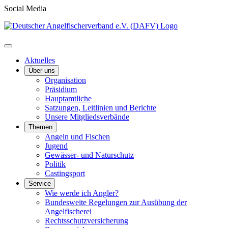
Social Media
Aktuelles
Über uns
Organisation
Präsidium
Hauptamtliche
Satzungen, Leitlinien und Berichte
Unsere Mitgliedsverbände
Themen
Angeln und Fischen
Jugend
Gewässer- und Naturschutz
Politik
Castingsport
Service
Wie werde ich Angler?
Bundesweite Regelungen zur Ausübung der
Angelfischerei
Rechtsschutzversicherung