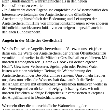
alten Bundesländern wahrscheinlicher als in den neuen
Bundesländern zu erwarten.
- In Anbetracht dieser Ergebnisse empfehlen die Wissenschaftler den
Interessensvertretungen der Angelfischerei die öffentliche
Anerkennung hinsichtlich der Bedeutung und Leistungen der
Angelfischerei mit Hilfe von Informationskampagnen sowie anderen
öffentlichkeitswirksamen Initiativen zu steigern – speziell auch in
den alten Bundesländern.
Angeln in der Mitte der Gesellschaft
Wir als Deutscher Angelfischerverband e.V. setzen uns seit jeher
dafür ein, die Werte der Angelfischerei der breiten Öffentlichkeit zu
vermitteln und weiter in die Mitte der Gesellschaft zu etablieren. Mit
unseren Kampagnen wie „Catch & Cook - Iss deinen eigenen
Fisch“, Gewässer-Verbesserer, #gehangeln oder Protect Water
leisten wir einen wichtigen Beitrag die Wahrnehmung der
Angelfischerei in der Bevölkerung zu steigern. Umso mehr freut es
uns, dass nun selbst die Wissenschaft dazu aufruft die Bedeutung
der Angelfischerei mit öffentlichkeitswirksamen Initiativen weiter in
den Vordergrund zu rücken und zeigt gleichzeitig, dass wir mit
unseren Projekten wichtige Eckpfeiler zur verbesserten Akzeptanz
der Angelfischerei in Deutschland setzen.
Wer mehr über die unterschiedliche Wahrnehmung der