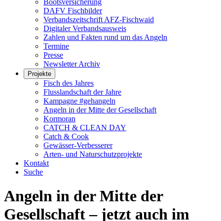
Bootsversicherung
DAFV Fischbilder
Verbandszeitschrift AFZ-Fischwaid
Digitaler Verbandsausweis
Zahlen und Fakten rund um das Angeln
Termine
Presse
Newsletter Archiv
Projekte
Fisch des Jahres
Flusslandschaft der Jahre
Kampagne #gehangeln
Angeln in der Mitte der Gesellschaft
Kormoran
CATCH & CLEAN DAY
Catch & Cook
Gewässer-Verbesserer
Arten- und Naturschutzprojekte
Kontakt
Suche
Angeln in der Mitte der
Gesellschaft – jetzt auch im