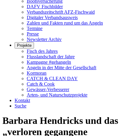
Bootsversicherung
DAFV Fischbilder
Verbandszeitschrift AFZ-Fischwaid
Digitaler Verbandsausweis
Zahlen und Fakten rund um das Angeln
Termine
Presse
Newsletter Archiv
Projekte
Fisch des Jahres
Flusslandschaft der Jahre
Kampagne #gehangeln
Angeln in der Mitte der Gesellschaft
Kormoran
CATCH & CLEAN DAY
Catch & Cook
Gewässer-Verbesserer
Arten- und Naturschutzprojekte
Kontakt
Suche
Barbara Hendricks und das
„verloren gegangene