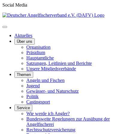
Social Media
Aktuelles
Über uns
Organisation
Präsidium
Hauptamtliche
Satzungen, Leitlinien und Berichte
Unsere Mitgliedsverbände
Themen
Angeln und Fischen
Jugend
Gewässer- und Naturschutz
Politik
Castingsport
Service
Wie werde ich Angler?
Bundesweite Regelungen zur Ausübung der
Angelfischerei
Rechtsschutzversicherung