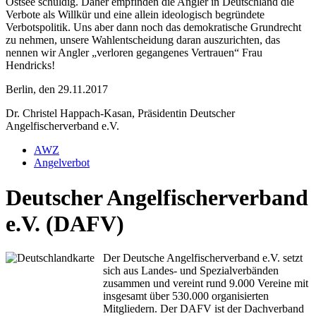
Ostsee schuldig. Daher empfinden die Angler in Deutschland die
Verbote als Willkür und eine allein ideologisch begründete
Verbotspolitik. Uns aber dann noch das demokratische Grundrecht
zu nehmen, unsere Wahlentscheidung daran auszurichten, das
nennen wir Angler „verloren gegangenes Vertrauen“ Frau
Hendricks!
Berlin, den 29.11.2017
Dr. Christel Happach-Kasan, Präsidentin Deutscher
Angelfischerverband e.V.
AWZ
Angelverbot
Deutscher Angelfischerverband
e.V. (DAFV)
Der Deutsche Angelfischerverband e.V. setzt
sich aus Landes- und Spezialverbänden
zusammen und vereint rund 9.000 Vereine mit
insgesamt über 530.000 organisierten
Mitgliedern. Der DAFV ist der Dachverband