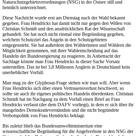
Naturschutzgebietsverordnungen (NSG) in der Ostsee still und
heimlich unterzeichnet.
Diese Nachricht wurde erst am Dienstag nach der Wahl bekannt
gegeben. Frau Hendricks hat damit nicht nur gegen den Willen von
Christian Schmidt und den ausdrücklichen Rat der Wissenschaft
gehandelt. Sie hat noch nicht einmal eine Begründung gegeben,
welchem Schutzziel das Angeln in den Schutzgebieten
entgegensteht. Sie hat außerdem den Wählerinnen und Wählern die
Möglichkeit genommen, mit ihrer Wahlentscheidung auf das
Handeln der Bundesregierung zu reagieren. In Anbetracht der
Sachlage könnte man Frau Hendricks in dieser Sache Vorsatz
unterstellen. Das ist bei 3,8 Millionen Anglern in Deutschland kein
unerheblicher Vorfall.
Man mag zu der Glyphosat-Frage stehen wie man will. Aber wenn
Frau Hendricks sich über einen Vertrauensverlust beschwert, so
sollte sie auch ihr eigenes politisches Handeln überdenken. Christian
Schmidt hat im Nachgang zu dem Vorfall einen Brief an Frau
Hendricks verfasst (der dem DAFV vorliegt), in dem er sich über ihr
mangelndes Demokratieverständnis und die nicht begründete
Verbotspolitik von Frau Hendricks beklagt.
Bis zuletzt blieb das Bundesumweltministerium eine
wissenschaftliche Begründung für die Angelverbote in den NSG der