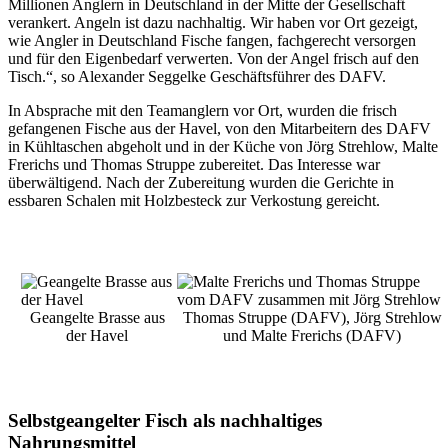
Millionen Anglern in Deutschland in der Mitte der Gesellschaft
verankert. Angeln ist dazu nachhaltig. Wir haben vor Ort gezeigt,
wie Angler in Deutschland Fische fangen, fachgerecht versorgen
und für den Eigenbedarf verwerten. Von der Angel frisch auf den
Tisch.“, so Alexander Seggelke Geschäftsführer des DAFV.
In Absprache mit den Teamanglern vor Ort, wurden die frisch
gefangenen Fische aus der Havel, von den Mitarbeitern des DAFV
in Kühltaschen abgeholt und in der Küche von Jörg Strehlow, Malte
Frerichs und Thomas Struppe zubereitet. Das Interesse war
überwältigend. Nach der Zubereitung wurden die Gerichte in
essbaren Schalen mit Holzbesteck zur Verkostung gereicht.
Geangelte Brasse aus
Thomas Struppe (DAFV), Jörg Strehlow
der Havel
und Malte Frerichs (DAFV)
Selbstgeangelter Fisch als nachhaltiges
Nahrungsmittel