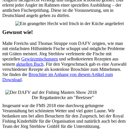
erlernt jeder Angler im Rahmen einer speziellen Ausbildung – der
amtlichen Fischerprüfung. Diese ist die Voraussetzung, um in
Deutschland angeln gehen zu dürfen.
Gewusst wie!
Malte Frerichs und Thomas Struppe vom DAFV zeigten, wie man
mit einfachsten Hilfsmitteln Fische schuppt und mögliche Probleme
mit Gräten meistert. Jörg Strehlow verfeinerte die Fische mit
speziellen
Gewürzmischungen
und selbstkreierten Rezepten aus
seinem
aktuellen Buch
. Für den Vorgeschmack gab es eine Auswahl
verschiedener Rezepte als kostenlose Broschüre zum Mitnehmen.
Sie finden die
Broschüre im Anhang von diesem Artikel zum
Download
.
Die Regattastrecke am "Beetzsee"
Insgesamt war die FMS 2018 eine durchweg gelungene
Veranstaltung bei schönstem Wetter und viel guter Laune. Wir
bedanken uns bei allen Besuchern für den Zuspruch, bei der Royal
Fishing Kinderhilfe für die Organisation und natürlich auch bei dem
Team der Jörg Strehlow GmbH für die Unterstützung.