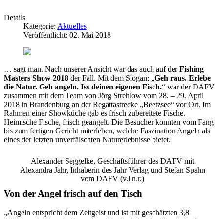
Details
Kategorie:
Aktuelles
Veröffentlicht: 02. Mai 2018
… sagt man. Nach unserer Ansicht war das auch auf der
Fishing
Masters Show 2018
der Fall. Mit dem Slogan: „
Geh raus. Erlebe
die Natur. Geh angeln. Iss deinen eigenen Fisch.
“ war der DAFV
zusammen mit dem Team von Jörg Strehlow vom 28. – 29. April
2018 in Brandenburg an der Regattastrecke „Beetzsee“ vor Ort. Im
Rahmen einer Showküche gab es frisch zubereitete Fische.
Heimische Fische, frisch geangelt. Die Besucher konnten vom Fang
bis zum fertigen Gericht miterleben, welche Faszination Angeln als
eines der letzten unverfälschten Naturerlebnisse bietet.
Alexander Seggelke, Geschäftsführer des DAFV mit
Alexandra Jahr, Inhaberin des Jahr Verlag und Stefan Spahn
vom DAFV (v.l.n.r.)
Von der Angel frisch auf den Tisch
„Angeln entspricht dem Zeitgeist und ist mit geschätzten 3,8