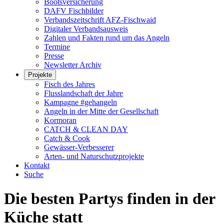
Bootsversicherung
DAFV Fischbilder
Verbandszeitschrift AFZ-Fischwaid
Digitaler Verbandsausweis
Zahlen und Fakten rund um das Angeln
Termine
Presse
Newsletter Archiv
Projekte
Fisch des Jahres
Flusslandschaft der Jahre
Kampagne #gehangeln
Angeln in der Mitte der Gesellschaft
Kormoran
CATCH & CLEAN DAY
Catch & Cook
Gewässer-Verbesserer
Arten- und Naturschutzprojekte
Kontakt
Suche
Die besten Partys finden in der
Küche statt