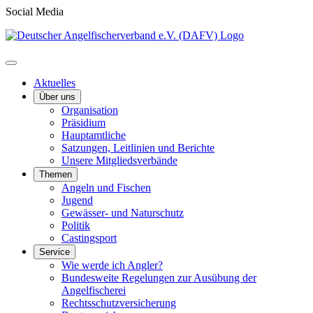
Social Media
Aktuelles
Über uns
Organisation
Präsidium
Hauptamtliche
Satzungen, Leitlinien und Berichte
Unsere Mitgliedsverbände
Themen
Angeln und Fischen
Jugend
Gewässer- und Naturschutz
Politik
Castingsport
Service
Wie werde ich Angler?
Bundesweite Regelungen zur Ausübung der
Angelfischerei
Rechtsschutzversicherung