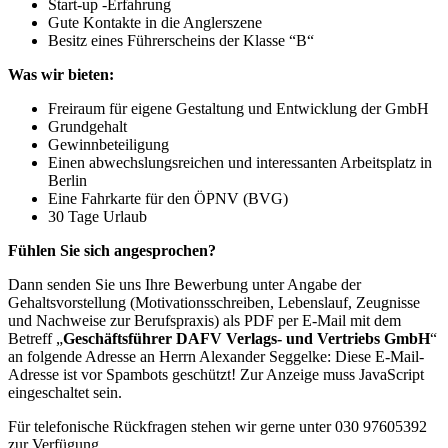
Start-up -Erfahrung
Gute Kontakte in die Anglerszene
Besitz eines Führerscheins der Klasse “B“
Was wir bieten:
Freiraum für eigene Gestaltung und Entwicklung der GmbH
Grundgehalt
Gewinnbeteiligung
Einen abwechslungsreichen und interessanten Arbeitsplatz in
Berlin
Eine Fahrkarte für den ÖPNV (BVG)
30 Tage Urlaub
Fühlen Sie sich angesprochen?
Dann senden Sie uns Ihre Bewerbung unter Angabe der
Gehaltsvorstellung (Motivationsschreiben, Lebenslauf, Zeugnisse
und Nachweise zur Berufspraxis) als PDF per E-Mail mit dem
Betreff „
Geschäftsführer DAFV Verlags- und Vertriebs GmbH
“
an folgende Adresse an Herrn Alexander Seggelke:
Diese E-Mail-
Adresse ist vor Spambots geschützt! Zur Anzeige muss JavaScript
eingeschaltet sein.
Für telefonische Rückfragen stehen wir gerne unter 030 97605392
zur Verfügung.