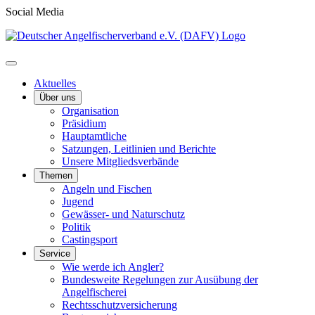
Social Media
Aktuelles
Über uns
Organisation
Präsidium
Hauptamtliche
Satzungen, Leitlinien und Berichte
Unsere Mitgliedsverbände
Themen
Angeln und Fischen
Jugend
Gewässer- und Naturschutz
Politik
Castingsport
Service
Wie werde ich Angler?
Bundesweite Regelungen zur Ausübung der
Angelfischerei
Rechtsschutzversicherung