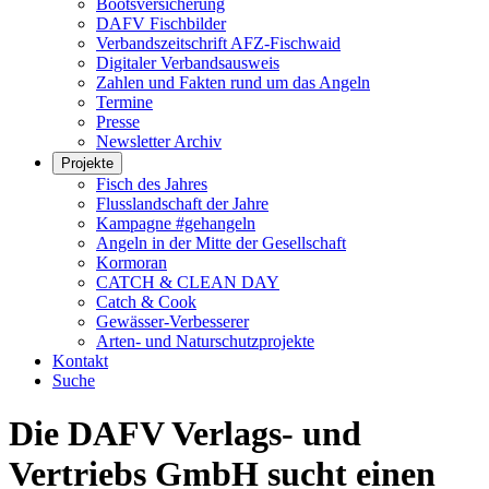
Bootsversicherung
DAFV Fischbilder
Verbandszeitschrift AFZ-Fischwaid
Digitaler Verbandsausweis
Zahlen und Fakten rund um das Angeln
Termine
Presse
Newsletter Archiv
Projekte
Fisch des Jahres
Flusslandschaft der Jahre
Kampagne #gehangeln
Angeln in der Mitte der Gesellschaft
Kormoran
CATCH & CLEAN DAY
Catch & Cook
Gewässer-Verbesserer
Arten- und Naturschutzprojekte
Kontakt
Suche
Die DAFV Verlags- und
Vertriebs GmbH sucht einen