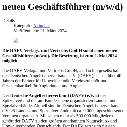
neuen Geschäftsführer (m/w/d)
Details
Kategorie:
Aktuelles
Veröffentlicht: 21. März 2024
Die DAFV Verlags- und Vertriebs GmbH sucht einen neuen
Geschäftsführer (m/w/d). Die Besetzung ist zum 2. Mai 2024
möglich
.
Die DAFV Verlags- und Vertriebs GmbH, als Tochtergesellschaft
des Deutschen Angelfischerverbands e.V. (DAFV), ist seit über 40
Jahren der Partner für Umwelttechnik, Vereinszubehör und
Geschenkartikel für Anglerinnen und Angler.
Der
Deutsche Angelfischerverband (DAFV) e.V.
ist der
Spitzenverband der auf Bundesebene organisierten Landes- und
Spezialverbände. Aktuell sind im Deutschen Angelfischerverband
e.V. 25 Landes- und Spezialverbände mit ca. 9.000 angeschlossenen
Vereinen organisiert. Mit seinen mehr als 500.000 Mitgliedern
gehört der DAFV zu den größten anerkannten Naturschutz- und
Umweltverbänden Deutschlands. Der DAFV setzt sich für den