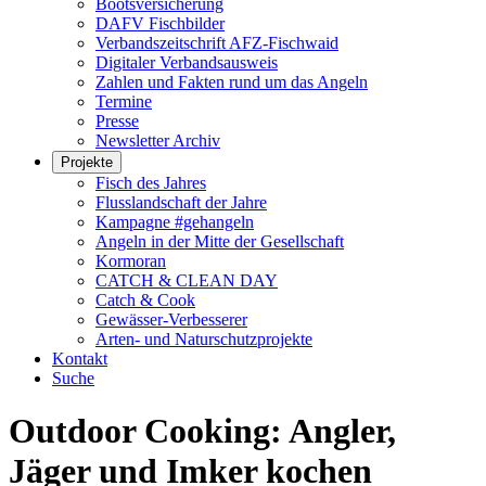
Bootsversicherung
DAFV Fischbilder
Verbandszeitschrift AFZ-Fischwaid
Digitaler Verbandsausweis
Zahlen und Fakten rund um das Angeln
Termine
Presse
Newsletter Archiv
Projekte
Fisch des Jahres
Flusslandschaft der Jahre
Kampagne #gehangeln
Angeln in der Mitte der Gesellschaft
Kormoran
CATCH & CLEAN DAY
Catch & Cook
Gewässer-Verbesserer
Arten- und Naturschutzprojekte
Kontakt
Suche
Outdoor Cooking: Angler,
Jäger und Imker kochen