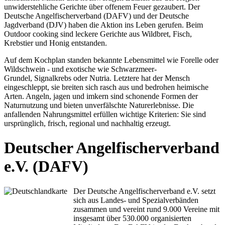
unwiderstehliche Gerichte über offenem Feuer gezaubert. Der
Deutsche Angelfischerverband (DAFV) und der Deutsche
Jagdverband (DJV) haben die Aktion ins Leben gerufen. Beim
Outdoor cooking sind leckere Gerichte aus Wildbret, Fisch,
Krebstier und Honig entstanden.
Auf dem Kochplan standen bekannte Lebensmittel wie Forelle oder
Wildschwein - und exotische wie Schwarzmeer-
Grundel, Signalkrebs oder Nutria. Letztere hat der Mensch
eingeschleppt, sie breiten sich rasch aus und bedrohen heimische
Arten. Angeln, jagen und imkern sind schonende Formen der
Naturnutzung und bieten unverfälschte Naturerlebnisse. Die
anfallenden Nahrungsmittel erfüllen wichtige Kriterien: Sie sind
ursprünglich, frisch, regional und nachhaltig erzeugt.
Deutscher Angelfischerverband
e.V. (DAFV)
Der Deutsche Angelfischerverband e.V. setzt
sich aus Landes- und Spezialverbänden
zusammen und vereint rund 9.000 Vereine mit
insgesamt über 530.000 organisierten