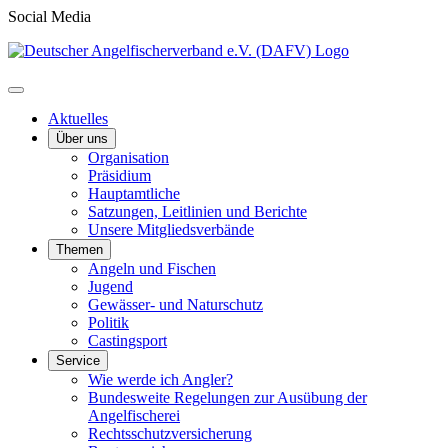
Social Media
Aktuelles
Über uns
Organisation
Präsidium
Hauptamtliche
Satzungen, Leitlinien und Berichte
Unsere Mitgliedsverbände
Themen
Angeln und Fischen
Jugend
Gewässer- und Naturschutz
Politik
Castingsport
Service
Wie werde ich Angler?
Bundesweite Regelungen zur Ausübung der
Angelfischerei
Rechtsschutzversicherung