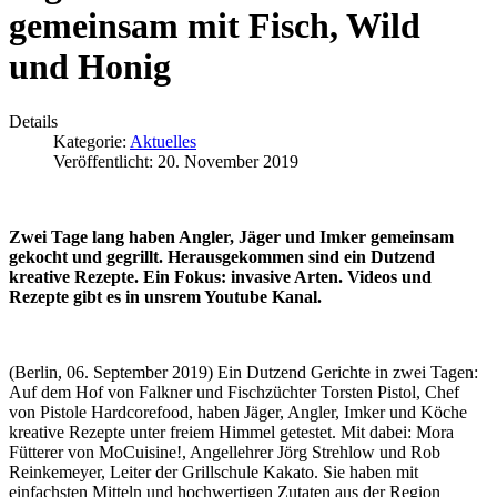
gemeinsam mit Fisch, Wild
und Honig
Details
Kategorie:
Aktuelles
Veröffentlicht: 20. November 2019
Zwei Tage lang haben Angler, Jäger und Imker gemeinsam
gekocht und gegrillt. Herausgekommen sind ein Dutzend
kreative Rezepte. Ein Fokus: invasive Arten. Videos und
Rezepte gibt es in unsrem Youtube Kanal.
(Berlin, 06. September 2019) Ein Dutzend Gerichte in zwei Tagen:
Auf dem Hof von Falkner und Fischzüchter Torsten Pistol, Chef
von Pistole Hardcorefood, haben Jäger, Angler, Imker und Köche
kreative Rezepte unter freiem Himmel getestet. Mit dabei: Mora
Fütterer von MoCuisine!, Angellehrer Jörg Strehlow und Rob
Reinkemeyer, Leiter der Grillschule Kakato. Sie haben mit
einfachsten Mitteln und hochwertigen Zutaten aus der Region